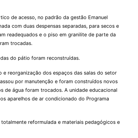
tico de acesso, no padrão da gestão Emanuel
ormada com duas despensas separadas, para secos e
oram readequados e o piso em granilite de parte da
oram trocadas.
adas do pátio foram reconstruídas.
o e reorganização dos espaços das salas do setor
 passou por manutenção e foram construídos novos
ios de água foram trocados. A unidade educacional
vos aparelhos de ar condicionado do Programa
 totalmente reformulada e materiais pedagógicos e