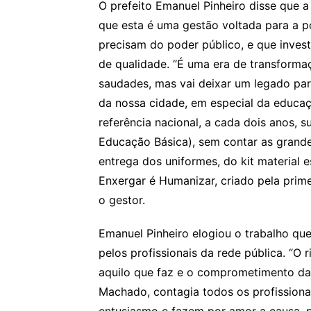
O prefeito Emanuel Pinheiro disse que a
que esta é uma gestão voltada para a p
precisam do poder público, e que inves
de qualidade. “É uma era de transforma
saudades, mas vai deixar um legado par
da nossa cidade, em especial da educaç
referência nacional, a cada dois anos,
Educação Básica), sem contar as gran
entrega dos uniformes, do kit material 
Enxergar é Humanizar, criado pela primei
o gestor.
Emanuel Pinheiro elogiou o trabalho q
pelos profissionais da rede pública. “O 
aquilo que faz e o comprometimento da 
Machado, contagia todos os profissiona
entusiasmo e fazem por amor a causa, p