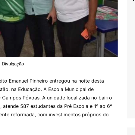
Divulgação
to Emanuel Pinheiro entregou na noite desta
stão, na Educação. A Escola Municipal de
e Campos Póvoas. A unidade localizada no bairro
, atende 587 estudantes da Pré Escola e 1º ao 6º
ente reformada, com investimentos próprios do