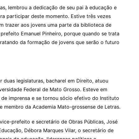
as, lembrou a dedicação de seu pai à educação e
ra participar deste momento. Estive três vezes
m trazer aos jovens uma parte da biblioteca de
prefeito Emanuel Pinheiro, porque quando se trata
ratando da formação de jovens que serão o futuro
 duas legislaturas, bacharel em Direito, atuou
niversidade Federal de Mato Grosso. Esteve em
s de imprensa e se tornou sócio efetivo do Instituto
 e membro da Academia Mato-grossense de Letras.
vice-prefeito e secretário de Obras Públicas, José
Educação, Débora Marques Vilar, o secretário de
onais da educação, lideranças políticas e