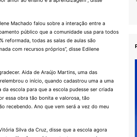
lene Machado falou sobre a interação entre a
ipamento público que a comunidade usa para todos
 reformada, todas as salas de aulas são
rmada com recursos próprios”, disse Edilene
radecer. Aida de Araújo Martins, uma das
 relembrou o início, quando cadastrou uma a uma
a da escola para que a escola pudesse ser criada
por essa obra tão bonita e valorosa, tão
tão recebendo. Ano que vem será a vez do meu
itória Silva da Cruz, disse que a escola agora