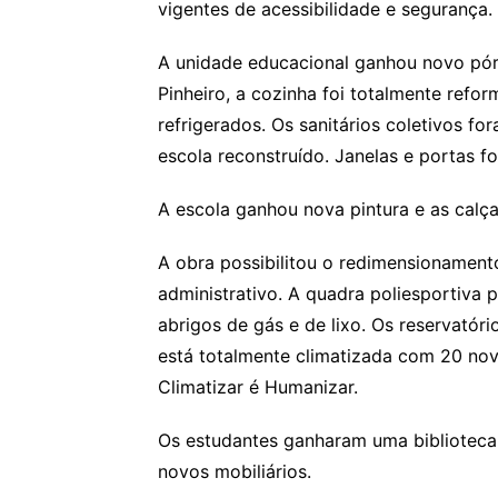
vigentes de acessibilidade e segurança.
A unidade educacional ganhou novo pór
Pinheiro, a cozinha foi totalmente ref
refrigerados. Os sanitários coletivos f
escola reconstruído. Janelas e portas f
A escola ganhou nova pintura e as calç
A obra possibilitou o redimensionament
administrativo. A quadra poliesportiva
abrigos de gás e de lixo. Os reservatór
está totalmente climatizada com 20 no
Climatizar é Humanizar.
Os estudantes ganharam uma biblioteca
novos mobiliários.