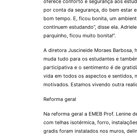
oferece conforto e segurança aos estud
por conta da segurança, do bem estar e
bom tempo. E, ficou bonita, um ambient
continuem estudando”, disse ela. Adriel
parquinho, ficou muito bonita!”.
A diretora Juscineide Moraes Barbosa, h
muda tudo para os estudantes e també
participativa e o sentimento é de grati
vida em todos os aspectos e sentidos, n
motivados. Estamos vivendo outra realid
Reforma geral
Na reforma geral a EMEB Prof. Lenine
com telhas isotérmica, forro, instalaçõe
gradis foram instalados nos muros, del