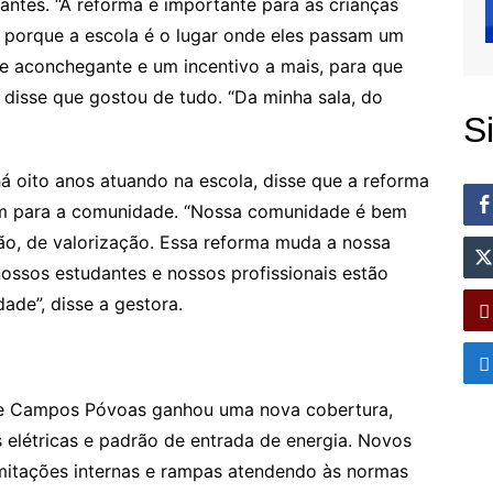
antes. “A reforma é importante para as crianças
 porque a escola é o lugar onde eles passam um
e aconchegante e um incentivo a mais, para que
e disse que gostou de tudo. “Da minha sala, do
S
á oito anos atuando na escola, disse que a reforma
m para a comunidade. “Nossa comunidade é bem
dão, de valorização. Essa reforma muda a nossa
ossos estudantes e nossos profissionais estão
ade”, disse a gestora.
 de Campos Póvoas ganhou uma nova cobertura,
s elétricas e padrão de entrada de energia. Novos
imitações internas e rampas atendendo às normas