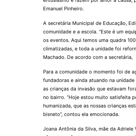
Emanuel Pinheiro.
A secretária Municipal de Educação, Edi
comunidade e a escola. “Este é um equ
os eventos. Aqui temos uma quadra 100%
climatizadas, e toda a unidade foi refo
Machado. De acordo com a secretária,
Para a comunidade o momento foi de ag
fundadoras e ainda atuando na unidade
as crianças da invasão que estavam for
no bairro. “Hoje estou muito satisfeita 
humanizada, que as nossas crianças es
bisneto”, contou ela emocionada.
Joana Antônia da Silva, mãe da Adriele V