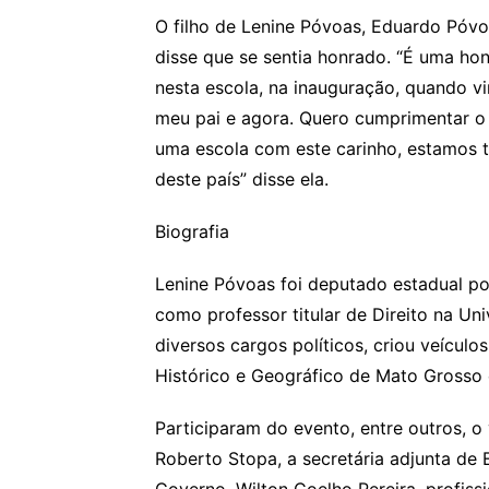
O filho de Lenine Póvoas, Eduardo Póvo
disse que se sentia honrado. “É uma hon
nesta escola, na inauguração, quando vi
meu pai e agora. Quero cumprimentar o 
uma escola com este carinho, estamos t
deste país” disse ela.
Biografia
Lenine Póvoas foi deputado estadual por
como professor titular de Direito na U
diversos cargos políticos, criou veículo
Histórico e Geográfico de Mato Grosso
Participaram do evento, entre outros, o 
Roberto Stopa, a secretária adjunta de 
Governo, Wilton Coelho Pereira, profissi