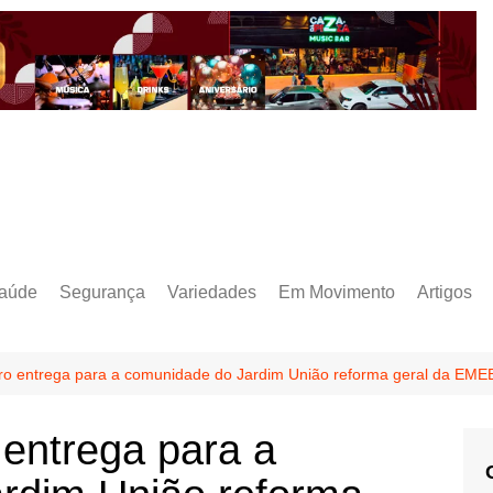
aúde
Segurança
Variedades
Em Movimento
Artigos
ro entrega para a comunidade do Jardim União reforma geral da EME
entrega para a