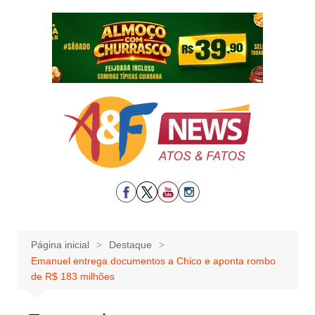
Ir
para
o
conteúdo
Página inicial
Destaque
Emanuel entrega documentos a Chico e aponta rombo
de R$ 183 milhões