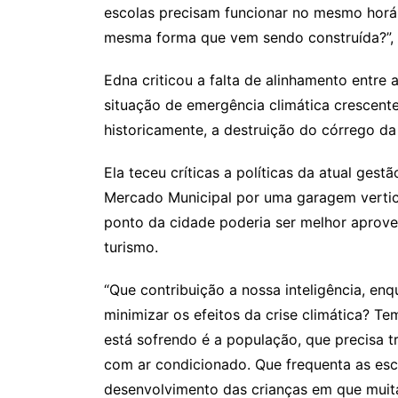
escolas precisam funcionar no mesmo horár
mesma forma que vem sendo construída?”, d
Edna criticou a falta de alinhamento entre 
situação de emergência climática crescent
historicamente, a destruição do córrego da
Ela teceu críticas a políticas da atual gest
Mercado Municipal por uma garagem vertic
ponto da cidade poderia ser melhor aprove
turismo.
“Que contribuição a nossa inteligência, en
minimizar os efeitos da crise climática? T
está sofrendo é a população, que precisa t
com ar condicionado. Que frequenta as es
desenvolvimento das crianças em que muita