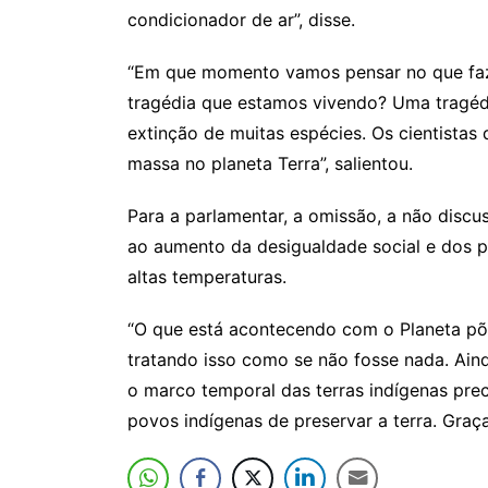
condicionador de ar”, disse.
“Em que momento vamos pensar no que faze
tragédia que estamos vivendo? Uma tragédia
extinção de muitas espécies. Os cientista
massa no planeta Terra”, salientou.
Para a parlamentar, a omissão, a não discu
ao aumento da desigualdade social e dos 
altas temperaturas.
“O que está acontecendo com o Planeta põ
tratando isso como se não fosse nada. Ai
o marco temporal das terras indígenas prec
povos indígenas de preservar a terra. Graças