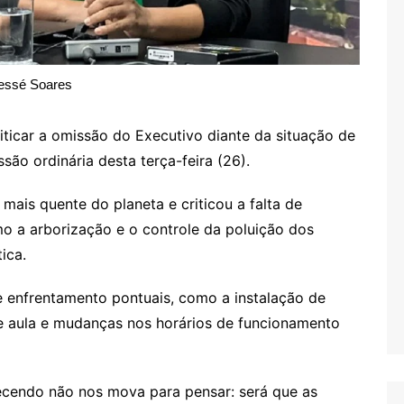
essé Soares
ticar a omissão do Executivo diante da situação de
são ordinária desta terça-feira (26).
mais quente do planeta e criticou a falta de
o a arborização e o controle da poluição dos
ica.
 enfrentamento pontuais, como a instalação de
e aula e mudanças nos horários de funcionamento
ecendo não nos mova para pensar: será que as