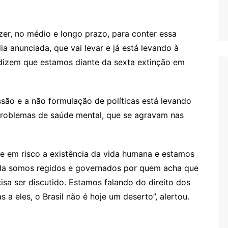
r, no médio e longo prazo, para conter essa
 anunciada, que vai levar e já está levando à
s dizem que estamos diante da sexta extinção em
ssão e a não formulação de políticas está levando
problemas de saúde mental, que se agravam nas
e em risco a existência da vida humana e estamos
nda somos regidos e governados por quem acha que
isa ser discutido. Estamos falando do direito dos
 a eles, o Brasil não é hoje um deserto”, alertou.