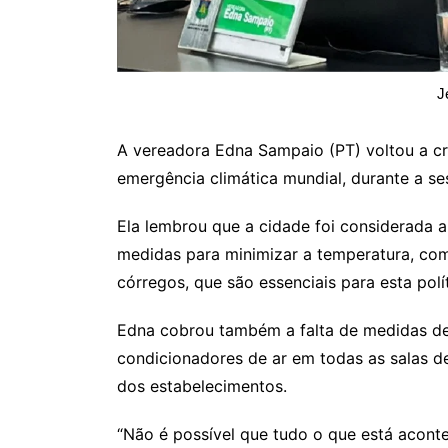
J
A vereadora Edna Sampaio (PT) voltou a cri
emergência climática mundial, durante a ses
Ela lembrou que a cidade foi considerada a 
medidas para minimizar a temperatura, com
córregos, que são essenciais para esta polít
Edna cobrou também a falta de medidas de
condicionadores de ar em todas as salas d
dos estabelecimentos.
“Não é possível que tudo o que está acont