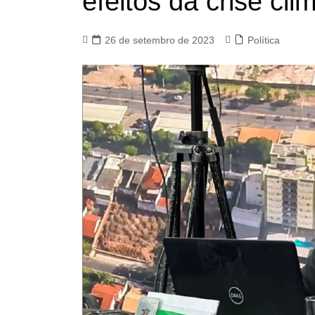
efeitos da crise cli
26 de setembro de 2023
Política