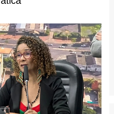
mática