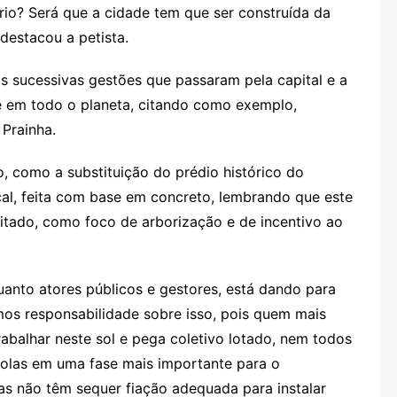
io? Será que a cidade tem que ser construída da
estacou a petista.
as sucessivas gestões que passaram pela capital e a
e em todo o planeta, citando como exemplo,
 Prainha.
ão, como a substituição do prédio histórico do
al, feita com base em concreto, lembrando que este
itado, como foco de arborização e de incentivo ao
quanto atores públicos e gestores, está dando para
emos responsabilidade sobre isso, pois quem mais
rabalhar neste sol e pega coletivo lotado, nem todos
colas em uma fase mais importante para o
s não têm sequer fiação adequada para instalar