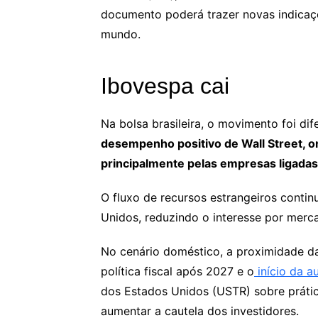
documento poderá trazer novas indicaç
mundo.
Ibovespa cai
Na bolsa brasileira, o movimento foi dif
desempenho positivo de Wall Street, o
principalmente pelas empresas ligadas à 
O fluxo de recursos estrangeiros cont
Unidos, reduzindo o interesse por merc
No cenário doméstico, a proximidade d
política fiscal após 2027 e o
início da a
dos Estados Unidos (USTR) sobre prática
aumentar a cautela dos investidores.