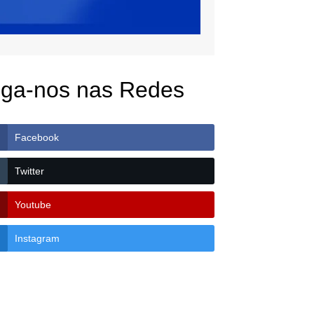
iga-nos nas Redes
Facebook
Twitter
Youtube
Instagram