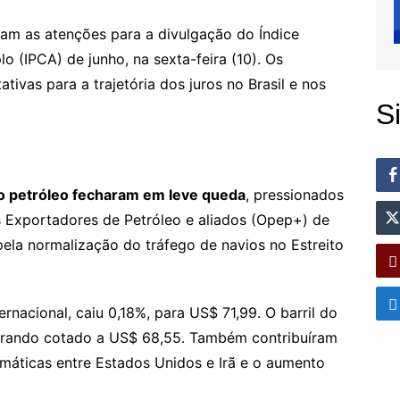
tam as atenções para a divulgação do Índice
 (IPCA) de junho, na sexta-feira (10). Os
tivas para a trajetória dos juros no Brasil e nos
S
do petróleo fecharam em leve queda
, pressionados
 Exportadores de Petróleo e aliados (Opep+) de
pela normalização do tráfego de navios no Estreito
ternacional, caiu 0,18%, para US$ 71,99. O barril do
errando cotado a US$ 68,55. Também contribuíram
máticas entre Estados Unidos e Irã e o aumento