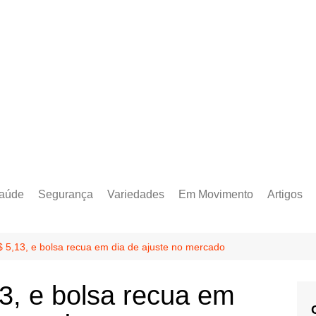
aúde
Segurança
Variedades
Em Movimento
Artigos
$ 5,13, e bolsa recua em dia de ajuste no mercado
13, e bolsa recua em