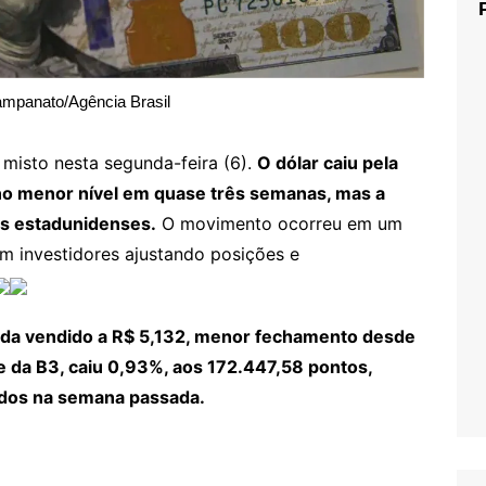
ampanato/Agência Brasil
misto nesta segunda-feira (6).
O dólar caiu pela
no menor nível em quase três semanas, mas a
as estadunidenses.
O movimento ocorreu em um
m investidores ajustando posições e
nda vendido a R$ 5,132, menor fechamento desde
ce da B3, caiu 0,93%, aos 172.447,58 pontos,
dos na semana passada.