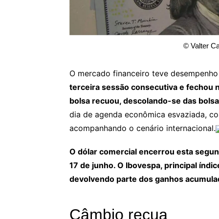
© Valter C
O mercado financeiro teve desempenho 
terceira sessão consecutiva e fechou 
bolsa recuou, descolando-se das bols
dia de agenda econômica esvaziada, co
acompanhando o cenário internacional.
O dólar comercial encerrou esta segu
17 de junho. O Ibovespa, principal índi
devolvendo parte dos ganhos acumula
Câmbio recua