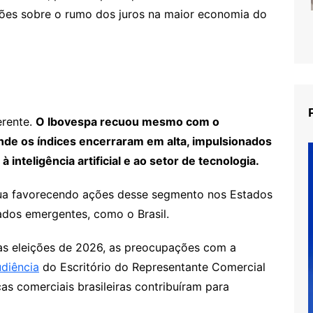
ões sobre o rumo dos juros na maior economia do
erente.
O Ibovespa recuou mesmo com o
nde os índices encerraram em alta, impulsionados
inteligência artificial e ao setor de tecnologia.
inua favorecendo ações desse segmento nos Estados
ados emergentes, como o Brasil.
as eleições de 2026, as preocupações com a
udiência
do Escritório do Representante Comercial
s comerciais brasileiras contribuíram para