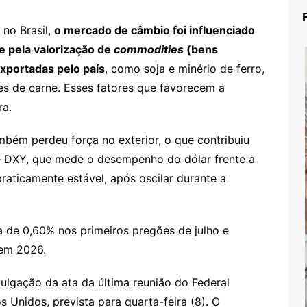
no Brasil,
o mercado de câmbio foi influenciado
e pela valorização de
commodities
(bens
xportadas pelo país
, como soja e minério de ferro,
s de carne. Esses fatores que favorecem a
ra.
bém perdeu força no exterior, o que contribuiu
ce DXY, que mede o desempenho do dólar frente a
raticamente estável, após oscilar durante a
 de 0,60% nos primeiros pregões de julho e
 em 2026.
lgação da ata da última reunião do Federal
 Unidos, prevista para quarta-feira (8). O