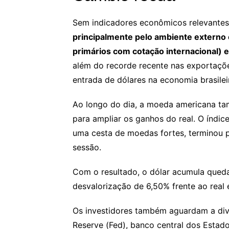
Sem indicadores econômicos relevantes 
principalmente pelo ambiente externo 
primários com cotação internacional) e
além do recorde recente nas exportaçõe
entrada de dólares na economia brasilei
Ao longo do dia, a moeda americana tam
para ampliar os ganhos do real. O índi
uma cesta de moedas fortes, terminou p
sessão.
Com o resultado, o dólar acumula queda
desvalorização de 6,50% frente ao real
Os investidores também aguardam a divu
Reserve (Fed), banco central dos Estados