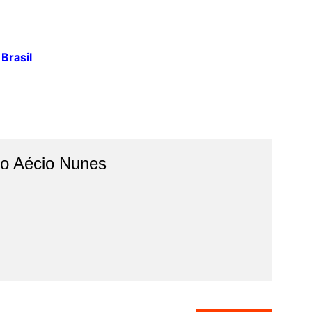
Brasil
do Aécio Nunes