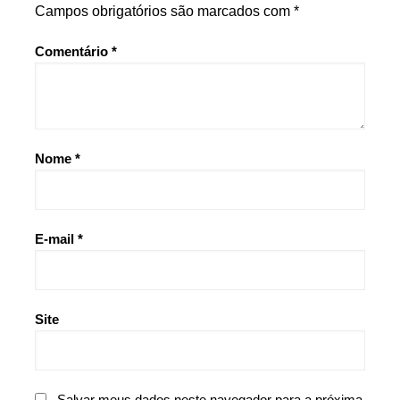
Campos obrigatórios são marcados com
*
Comentário
*
Nome
*
E-mail
*
Site
Salvar meus dados neste navegador para a próxima