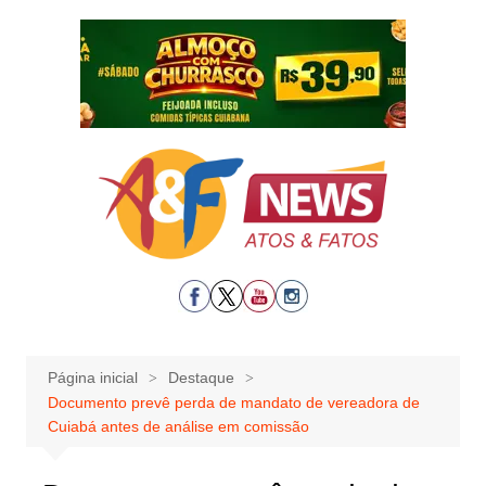
Ir
para
o
conteúdo
Página inicial
Destaque
Documento prevê perda de mandato de vereadora de
Cuiabá antes de análise em comissão