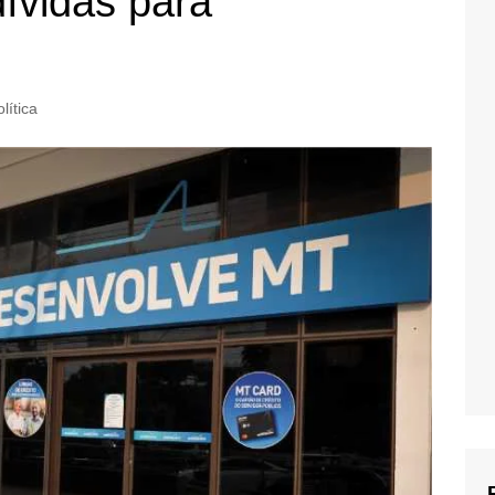
ívidas para
lítica