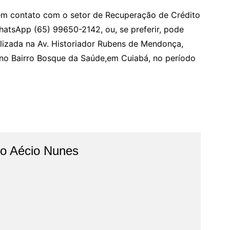
r em contato com o setor de Recuperação de Crédito
hatsApp (65) 99650-2142, ou, se preferir, pode
lizada na Av. Historiador Rubens de Mendonça,
, no Bairro Bosque da Saúde,em Cuiabá, no período
do Aécio Nunes