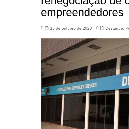
renegociação de d
empreendedores
16 de outubro de 2023
Destaque
,
Po