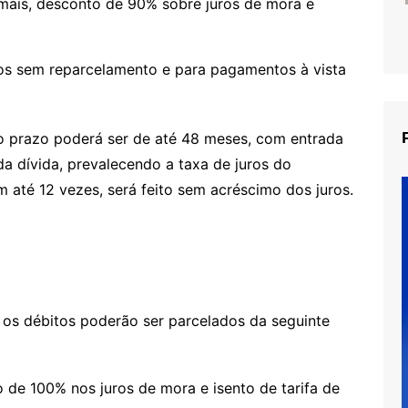
mais, desconto de 90% sobre juros de mora e
os sem reparcelamento e para pagamentos à vista
o prazo poderá ser de até 48 meses, com entrada
a dívida, prevalecendo a taxa de juros do
 até 12 vezes, será feito sem acréscimo dos juros.
, os débitos poderão ser parcelados da seguinte
 de 100% nos juros de mora e isento de tarifa de