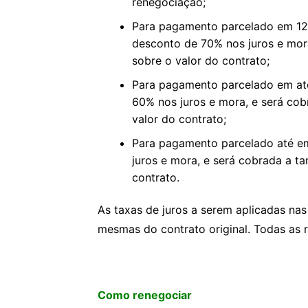
renegociação;
Para pagamento parcelado em 12 
desconto de 70% nos juros e mora
sobre o valor do contrato;
Para pagamento parcelado em até
60% nos juros e mora, e será cob
valor do contrato;
Para pagamento parcelado até e
juros e mora, e será cobrada a t
contrato.
As taxas de juros a serem aplicadas na
mesmas do contrato original. Todas as 
Como renegociar