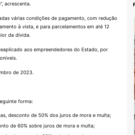
”, acrescenta.
tadas várias condições de pagamento, com redução
amento à vista, e para parcelamentos em até 12
or da dívida.
 reaplicado aos empreendedores do Estado, por
oníveis.
embro de 2023.
eguinte forma:
das, desconto de 50% dos juros de mora e multa;
onto de 60% sobre juros de mora e multa;