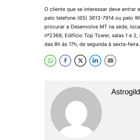
O cliente que se interessar deve entra
pelo telefone (65) 3613-7914 ou pelo W
procurar a Desenvolve MT na sede, loca
nº2368, Edifício Top Tower, salas 1 e 2
das 8h às 17h, de segunda à sexta-feira.
Astrogil