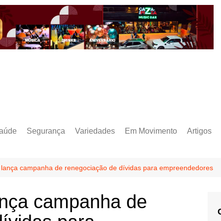
aúde
Segurança
Variedades
Em Movimento
Artigos
lança campanha de renegociação de dívidas para empreendedores
ança campanha de