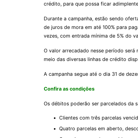
crédito, para que possa ficar adimplente
Durante a campanha, estão sendo ofer
de juros de mora em até 100% para pag
vezes, com entrada mínima de 5% do val
O valor arrecadado nesse período será
meio das diversas linhas de crédito disp
A campanha segue até o dia 31 de dez
Confira as condições
Os débitos poderão ser parcelados da s
Clientes com três parcelas venci
Quatro parcelas em aberto, desc