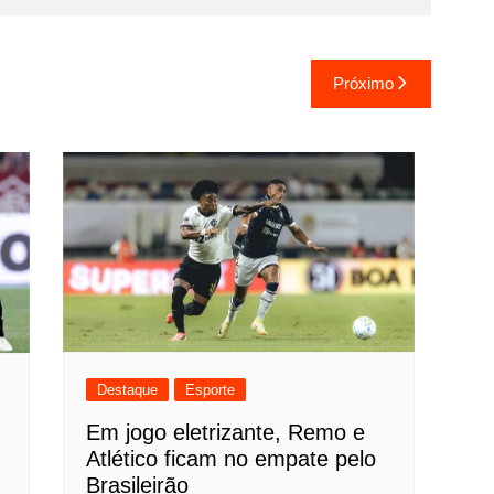
Próximo
Destaque
Esporte
Em jogo eletrizante, Remo e
Atlético ficam no empate pelo
Brasileirão