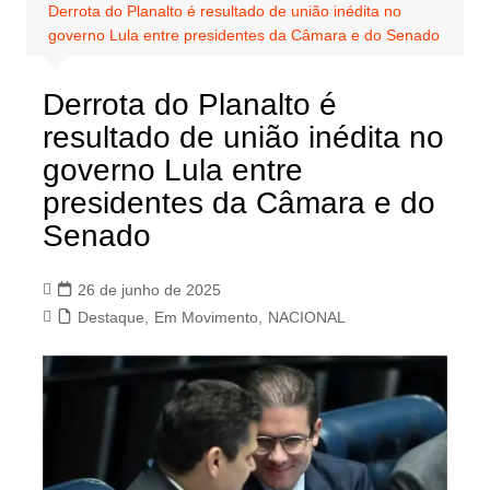
Derrota do Planalto é resultado de união inédita no
governo Lula entre presidentes da Câmara e do Senado
Derrota do Planalto é
resultado de união inédita no
governo Lula entre
presidentes da Câmara e do
Senado
26 de junho de 2025
Destaque
,
Em Movimento
,
NACIONAL