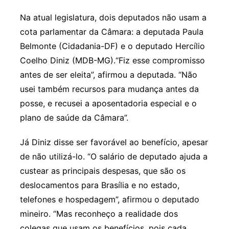
Na atual legislatura, dois deputados não usam a
cota parlamentar da Câmara: a deputada Paula
Belmonte (Cidadania-DF) e o deputado Hercílio
Coelho Diniz (MDB-MG).“Fiz esse compromisso
antes de ser eleita”, afirmou a deputada. “Não
usei também recursos para mudança antes da
posse, e recusei a aposentadoria especial e o
plano de saúde da Câmara”.
Já Diniz disse ser favorável ao benefício, apesar
de não utilizá-lo. “O salário de deputado ajuda a
custear as principais despesas, que são os
deslocamentos para Brasília e no estado,
telefones e hospedagem”, afirmou o deputado
mineiro. “Mas reconheço a realidade dos
colegas que usam os benefícios, pois cada