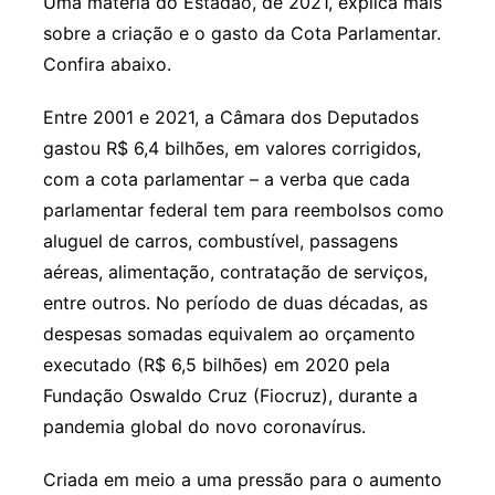
Uma matéria do Estadão, de 2021, explica mais
sobre a criação e o gasto da Cota Parlamentar.
Confira abaixo.
Entre 2001 e 2021, a Câmara dos Deputados
gastou R$ 6,4 bilhões, em valores corrigidos,
com a cota parlamentar – a verba que cada
parlamentar federal tem para reembolsos como
aluguel de carros, combustível, passagens
aéreas, alimentação, contratação de serviços,
entre outros. No período de duas décadas, as
despesas somadas equivalem ao orçamento
executado (R$ 6,5 bilhões) em 2020 pela
Fundação Oswaldo Cruz (Fiocruz), durante a
pandemia global do novo coronavírus.
Criada em meio a uma pressão para o aumento