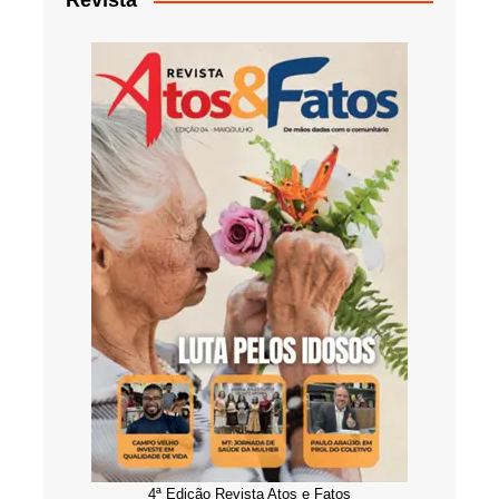
Revista
4ª Edição Revista Atos e Fatos