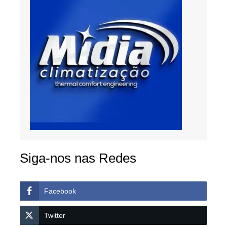
Siga-nos nas Redes
Facebook
Twitter