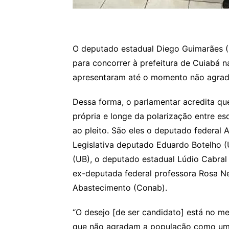
O deputado estadual Diego Guimarães (
para concorrer à prefeitura de Cuiabá 
apresentaram até o momento não agrad
Dessa forma, o parlamentar acredita qu
própria e longe da polarização entre es
ao pleito. São eles o deputado federal A
Legislativa deputado Eduardo Botelho (U
(UB), o deputado estadual Lúdio Cabral 
ex-deputada federal professora Rosa N
Abastecimento (Conab).
“O desejo [de ser candidato] está no 
que não agradam a população como um t