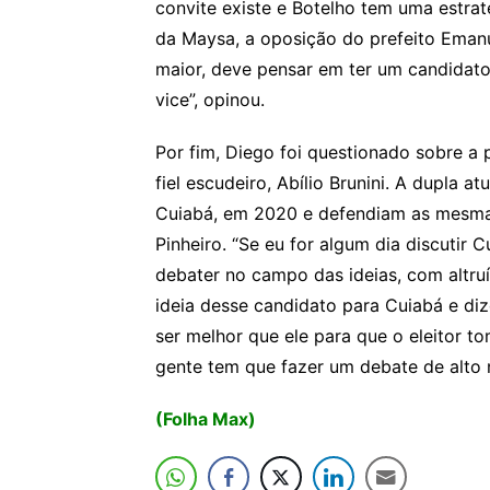
convite existe e Botelho tem uma estrat
da Maysa, a oposição do prefeito Emanu
maior, deve pensar em ter um candidato
vice”, opinou.
Por fim, Diego foi questionado sobre a 
fiel escudeiro, Abílio Brunini. A dupla 
Cuiabá, em 2020 e defendiam as mesmas
Pinheiro. “Se eu for algum dia discutir
debater no campo das ideias, com altru
ideia desse candidato para Cuiabá e diz
ser melhor que ele para que o eleitor t
gente tem que fazer um debate de alto ní
(Folha Max)