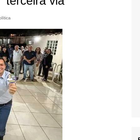
“terceira via”
lítica