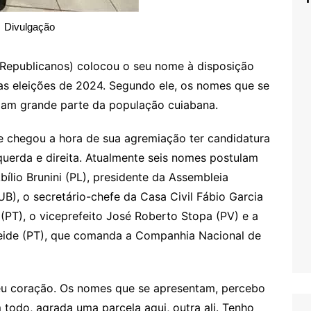
Divulgação
Republicanos) colocou o seu nome à disposição
nas eleições de 2024. Segundo ele, os nomes que se
am grande parte da população cuiabana.
e chegou a hora de sua agremiação ter candidatura
querda e direita. Atualmente seis nomes postulam
bílio Brunini (PL), presidente da Assembleia
B), o secretário-chefe da Casa Civil Fábio Garcia
(PT), o viceprefeito José Roberto Stopa (PV) e a
eide (PT), que comanda a Companhia Nacional de
meu coração. Os nomes que se apresentam, percebo
odo, agrada uma parcela aqui, outra ali. Tenho