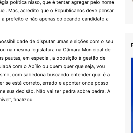
égia política nisso, que é tentar agregar pelo nome
el. Mas, acredito que o Republicanos deve pensar
 a prefeito e não apenas colocando candidato a
possibilidade de disputar umas eleições com o seu
atuou na mesma legislatura na Câmara Municipal de
 pautas, em especial, a oposição à gestão de
 Cuiabá com o Abílio ou quem quer que seja, vou
ísmo, com sabedoria buscando entender qual é a
er se está correto, errado e apontar onde posso
ome sua decisão. Não vai ter pedra sobre pedra. A
vel”, finalizou.