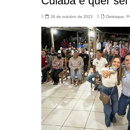
Cuiabá e quer ser 
26 de outubro de 2023
Destaque
,
Po