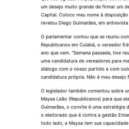
um desejo muito grande de firmar um d
Capital. Coloco meu nome à disposição e
revelou Diego Guimarães, em entrevista 
O parlamentar contou que se reuniu com
Republicanos em Cuiabá, o vereador Edu
ano que vem. “Semana passada, tive re
uma candidatura de vereadores para ma
diálogo com o nosso partido e com out
candidatura própria. Não é meu desejo f
O legislador também comentou sobre um
Maysa Leão (Republicanos) para que e
Guimarães, o convite é uma estratégia 
o eleitorado que é contra a gestão Eman
todo lado, a Maysa tem sua capacidade