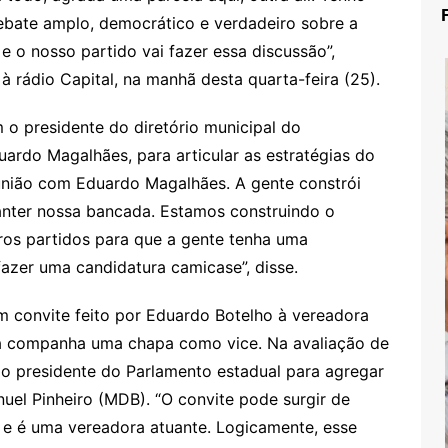
ebate amplo, democrático e verdadeiro sobre a
 o nosso partido vai fazer essa discussão”,
à rádio Capital, na manhã desta quarta-feira (25).
 o presidente do diretório municipal do
ardo Magalhães, para articular as estratégias do
união com Eduardo Magalhães. A gente constrói
nter nossa bancada. Estamos construindo o
ros partidos para que a gente tenha uma
azer uma candidatura camicase”, disse.
 convite feito por Eduardo Botelho à vereadora
la companha uma chapa como vice. Na avaliação de
do presidente do Parlamento estadual para agregar
uel Pinheiro (MDB). “O convite pode surgir de
 e é uma vereadora atuante. Logicamente, esse