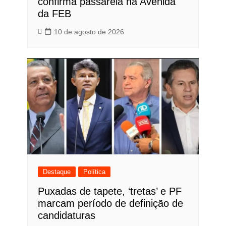
confirma passarela na Avenida
da FEB
10 de agosto de 2026
Destaque
Política
Puxadas de tapete, ‘tretas’ e PF
marcam período de definição de
candidaturas