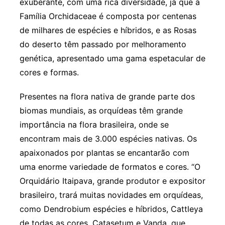
exuberante, com uma rica diversidade, já que a
Família Orchidaceae é composta por centenas
de milhares de espécies e híbridos, e as Rosas
do deserto têm passado por melhoramento
genética, apresentado uma gama espetacular de
cores e formas.
Presentes na flora nativa de grande parte dos
biomas mundiais, as orquídeas têm grande
importância na flora brasileira, onde se
encontram mais de 3.000 espécies nativas. Os
apaixonados por plantas se encantarão com
uma enorme variedade de formatos e cores. “O
Orquidário Itaipava, grande produtor e expositor
brasileiro, trará muitas novidades em orquídeas,
como Dendrobium espécies e híbridos, Cattleya
de todas as cores, Catasetum e Vanda, que