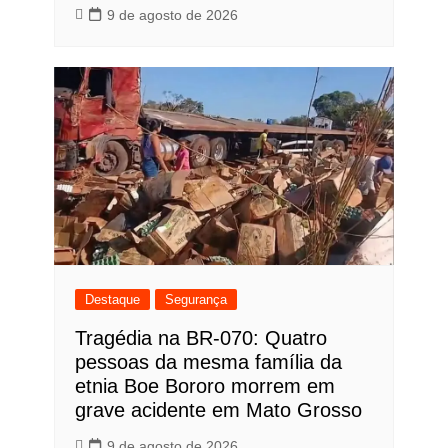
9 de agosto de 2026
Destaque
Segurança
Tragédia na BR-070: Quatro
pessoas da mesma família da
etnia Boe Bororo morrem em
grave acidente em Mato Grosso
9 de agosto de 2026