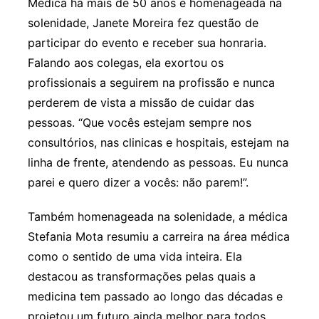
Médica há mais de 50 anos e homenageada na
solenidade, Janete Moreira fez questão de
participar do evento e receber sua honraria.
Falando aos colegas, ela exortou os
profissionais a seguirem na profissão e nunca
perderem de vista a missão de cuidar das
pessoas. “Que vocês estejam sempre nos
consultórios, nas clinicas e hospitais, estejam na
linha de frente, atendendo as pessoas. Eu nunca
parei e quero dizer a vocês: não parem!”.
Também homenageada na solenidade, a médica
Stefania Mota resumiu a carreira na área médica
como o sentido de uma vida inteira. Ela
destacou as transformações pelas quais a
medicina tem passado ao longo das décadas e
projetou um futuro ainda melhor para todos.