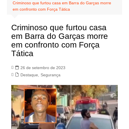
Criminoso que furtou casa em Barra do Garças morre
em confronto com Força Tática
Criminoso que furtou casa
em Barra do Garças morre
em confronto com Força
Tática
26 de setembro de 2023
Destaque
,
Segurança