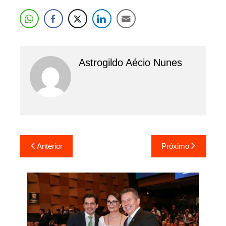
Astrogildo Aécio Nunes
Navegação
Anterior
Próximo
de
Post