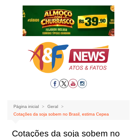
Ir
para
o
conteúdo
Página inicial
Geral
Cotações da soja sobem no Brasil, estima Cepea
Cotações da soja sobem no