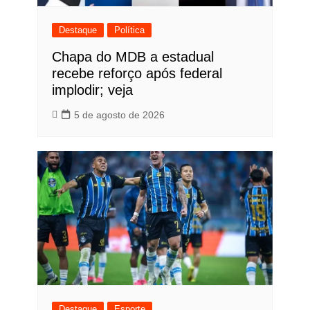
Destaque
Política
Chapa do MDB a estadual
recebe reforço após federal
implodir; veja
5 de agosto de 2026
Destaque
Esporte