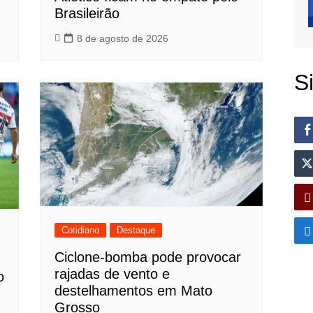
Brasileirão
8 de agosto de 2026
S
Cotidiano
Destaque
Ciclone-bomba pode provocar
rajadas de vento e
o
destelhamentos em Mato
Grosso