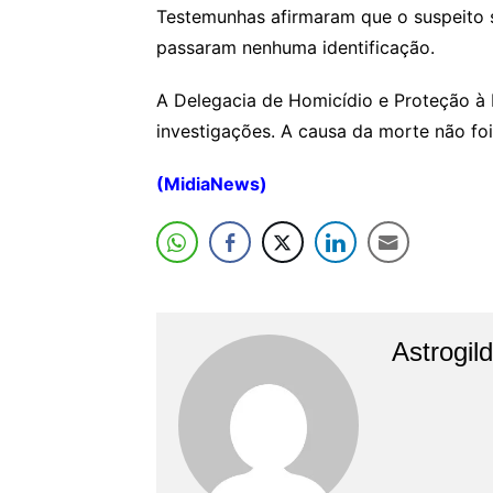
Testemunhas afirmaram que o suspeito s
passaram nenhuma identificação.
A Delegacia de Homicídio e Proteção à 
investigações. A causa da morte não foi
(MidiaNews)
Astrogil