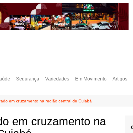
aúde
Segurança
Variedades
Em Movimento
Artigos
rado em cruzamento na região central de Cuiabá
do em cruzamento na