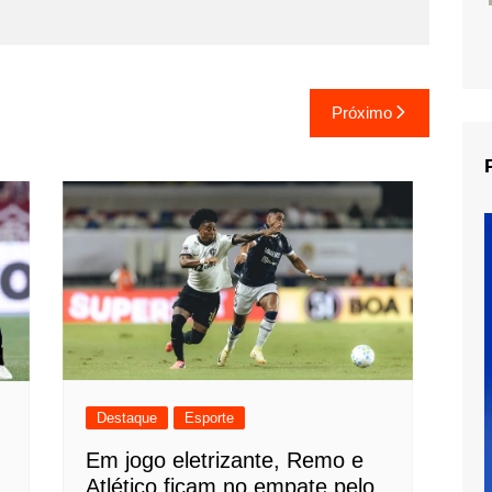
Próximo
Destaque
Esporte
Em jogo eletrizante, Remo e
Atlético ficam no empate pelo