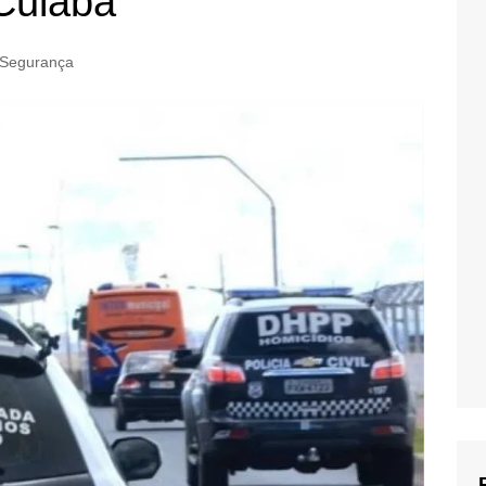
 Cuiabá
Segurança