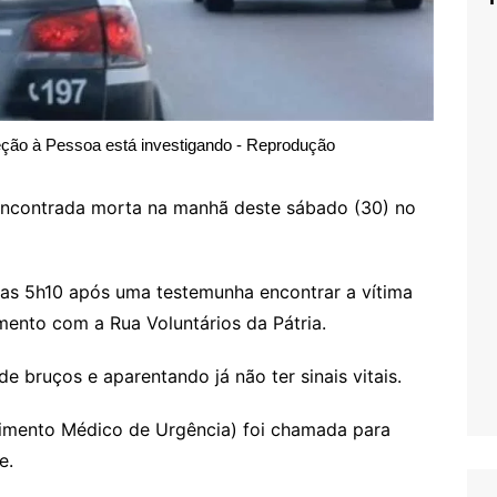
eção à Pessoa está investigando - Reprodução
 encontrada morta na manhã deste sábado (30) no
a das 5h10 após uma testemunha encontrar a vítima
ento com a Rua Voluntários da Pátria.
de bruços e aparentando já não ter sinais vitais.
imento Médico de Urgência) foi chamada para
e.