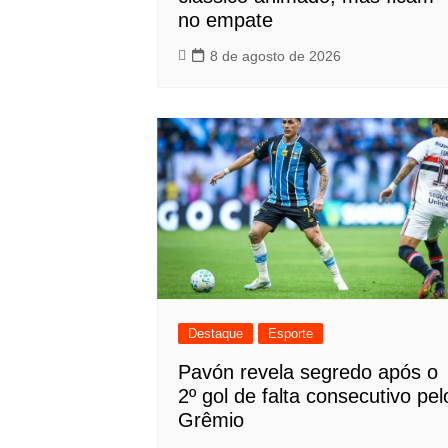
no empate
8 de agosto de 2026
Destaque
Esporte
Pavón revela segredo após o
2º gol de falta consecutivo pel
Grêmio