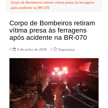
Corpo de Bombeiros retiram vítima presa às ferragens
após acidente na BR-070
Corpo de Bombeiros retiram
vítima presa às ferragens
após acidente na BR-070
9 de junho de 2026
Segurança