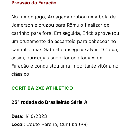
Pressão do Furacão
No fim do jogo, Arriagada roubou uma bola de
Jamerson e cruzou para Rômulo finalizar de
carrinho para fora. Em seguida, Erick aproveitou
um cruzamento de escanteio para cabecear no
cantinho, mas Gabriel conseguiu salvar. O Coxa,
assim, conseguiu suportar os ataques do
Furacão e conquistou uma importante vitória no
clássico.
CORITIBA 2X0 ATHLETICO
25ª rodada do Brasileirão Série A
Data:
1/10/2023
Local:
Couto Pereira, Curitiba (PR)