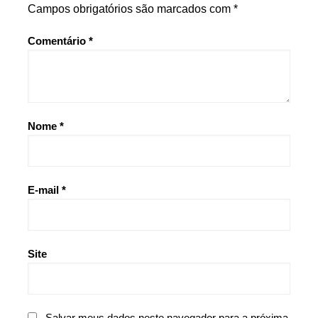
Campos obrigatórios são marcados com
*
Comentário
*
Nome
*
E-mail
*
Site
Salvar meus dados neste navegador para a próxima