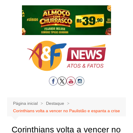
Ir
para
o
conteúdo
Página inicial
Destaque
Corinthians volta a vencer no Paulistão e espanta a crise
Corinthians volta a vencer no