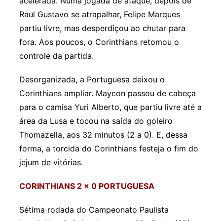
acelerada. Numa jogada de ataque, depois de
Raul Gustavo se atrapalhar, Felipe Marques
partiu livre, mas desperdiçou ao chutar para
fora. Aos poucos, o Corinthians retomou o
controle da partida.
Desorganizada, a Portuguesa deixou o
Corinthians ampliar. Maycon passou de cabeça
para o camisa Yuri Alberto, que partiu livre até a
área da Lusa e tocou na saída do goleiro
Thomazella, aos 32 minutos (2 a 0). E, dessa
forma, a torcida do Corinthians festeja o fim do
jejum de vitórias.
CORINTHIANS 2 x 0 PORTUGUESA
Sétima rodada do Campeonato Paulista