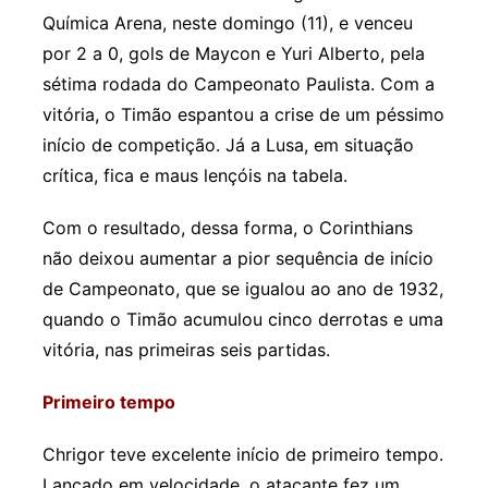
Química Arena, neste domingo (11), e venceu
por 2 a 0, gols de Maycon e Yuri Alberto, pela
sétima rodada do Campeonato Paulista. Com a
vitória, o Timão espantou a crise de um péssimo
início de competição. Já a Lusa, em situação
crítica, fica e maus lençóis na tabela.
Com o resultado, dessa forma, o Corinthians
não deixou aumentar a pior sequência de início
de Campeonato, que se igualou ao ano de 1932,
quando o Timão acumulou cinco derrotas e uma
vitória, nas primeiras seis partidas.
Primeiro tempo
Chrigor teve excelente início de primeiro tempo.
Lançado em velocidade, o atacante fez um