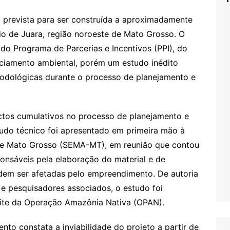
á prevista para ser construída a aproximadamente
io de Juara, região noroeste de Mato Grosso. O
o Programa de Parcerias e Incentivos (PPI), do
enciamento ambiental, porém um estudo inédito
etodológicas durante o processo de planejamento e
actos cumulativos no processo de planejamento e
audo técnico foi apresentado em primeira mão à
de Mato Grosso (SEMA-MT), em reunião que contou
nsáveis pela elaboração do material e de
em ser afetadas pelo empreendimento. De autoria
e pesquisadores associados, o estudo foi
site da Operação Amazônia Nativa (OPAN).
to constata a inviabilidade do projeto a partir de