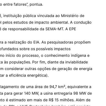
 entre fatores”, pontua.
 instituição pública vinculada ao Ministério de
el pelos estudos de impacto ambiental. A condução
 é de responsabilidade da SEMA-MT. A EPE
a a realização do EIA. As pesquisadoras propõem
rofundados sobre os possíveis impactos
no início do processo, o conhecimento indígena e
a às populações. Por fim, diante da inviabilidade
m considerar outras opções de geração de energia
ar a eficiência energética).
lagamento de uma área de 94,7 km², equivalente a
sta para gerar 140 MW, a usina entregaria 98 MW de
nto é estimado em mais de R$ 15 milhões. Além de