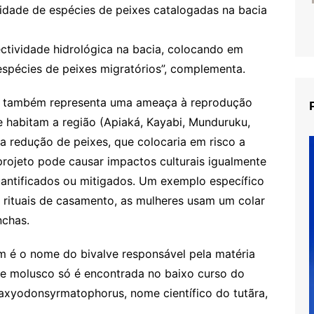
sidade de espécies de peixes catalogadas na bacia
ectividade hidrológica na bacia, colocando em
spécies de peixes migratórios”, complementa.
os também representa uma ameaça à reprodução
ue habitam a região (Apiaká, Kayabi, Munduruku,
a redução de peixes, que colocaria em risco a
projeto pode causar impactos culturais igualmente
quantificados ou mitigados. Um exemplo específico
e rituais de casamento, as mulheres usam um colar
nchas.
 é o nome do bivalve responsável pela matéria
e de molusco só é encontrada no baixo curso do
Paxyodonsyrmatophorus, nome científico do tutãra,