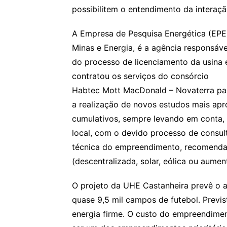
possibilitem o entendimento da interação
A Empresa de Pesquisa Energética (EPE),
Minas e Energia, é a agência responsáv
do processo de licenciamento da usina
contratou os serviços do consórcio
Habtec Mott MacDonald – Novaterra par
a realização de novos estudos mais ap
cumulativos, sempre levando em conta, 
local, com o devido processo de consult
técnica do empreendimento, recomenda
(descentralizada, solar, eólica ou aument
O projeto da UHE Castanheira prevê o a
quase 9,5 mil campos de futebol. Previ
energia firme. O custo do empreendime