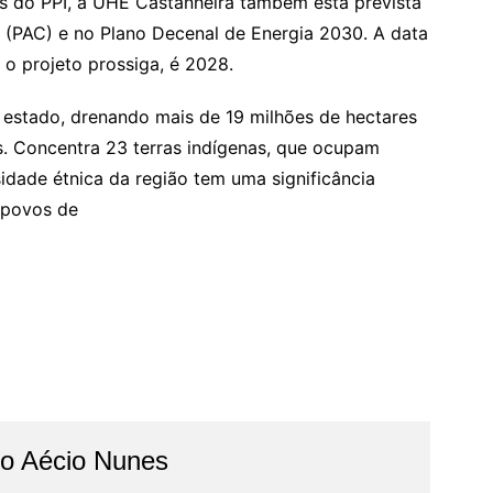
s do PPI, a UHE Castanheira também está prevista
 (PAC) e no Plano Decenal de Energia 2030. A data
o projeto prossiga, é 2028.
 estado, drenando mais de 19 milhões de hectares
. Concentra 23 terras indígenas, que ocupam
sidade étnica da região tem uma significância
 povos de
do Aécio Nunes