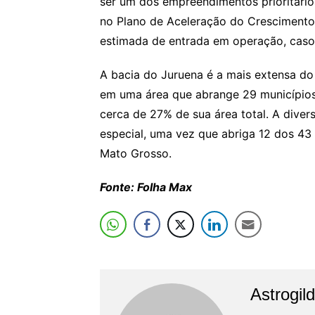
ser um dos empreendimentos prioritário
no Plano de Aceleração do Crescimento
estimada de entrada em operação, caso 
A bacia do Juruena é a mais extensa do
em uma área que abrange 29 municípios
cerca de 27% de sua área total. A diver
especial, uma vez que abriga 12 dos 43
Mato Grosso.
Fonte: Folha Max
Astrogil