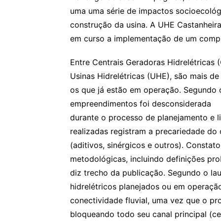
uma uma série de impactos socioecológ
construção da usina. A UHE Castanheira 
em curso a implementação de um compl
Entre Centrais Geradoras Hidrelétricas 
Usinas Hidrelétricas (UHE), são mais de
os que já estão em operação. Segundo o 
empreendimentos foi desconsiderada
durante o processo de planejamento e l
realizadas registram a precariedade do
(aditivos, sinérgicos e outros). Constat
metodológicas, incluindo definições prob
diz trecho da publicação. Segundo o l
hidrelétricos planejados ou em operação
conectividade fluvial, uma vez que o pro
bloqueando todo seu canal principal (c