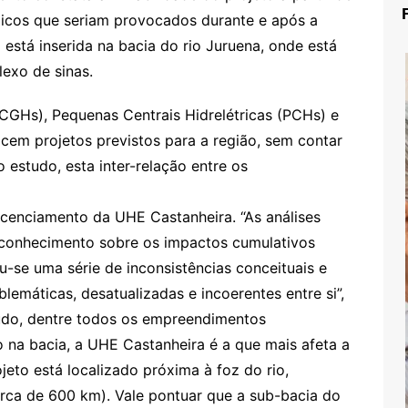
icos que seriam provocados durante e após a
está inserida na bacia do rio Juruena, onde está
exo de sinas.
(CGHs), Pequenas Centrais Hidrelétricas (PCHs) e
 cem projetos previstos para a região, sem contar
estudo, esta inter-relação entre os
icenciamento da UHE Castanheira. “As análises
 conhecimento sobre os impactos cumulativos
ou-se uma série de inconsistências conceituais e
lemáticas, desatualizadas e incoerentes entre si”,
audo, dentre todos os empreendimentos
 na bacia, a UHE Castanheira é a que mais afeta a
jeto está localizado próxima à foz do rio,
erca de 600 km). Vale pontuar que a sub-bacia do