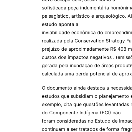
sofisticada peça indumentária homônima
paisagístico, artístico e arqueológico. A
estudo aponta a
inviabilidade econômica do empreendime
realizada pela Conservation Strategy F
prejuízo de aproximadamente R$ 408 mi
custos dos impactos negativos . (emiss
gerada pela inundação de áreas produti
calculada uma perda potencial de apro
O documento ainda destaca a necessida
estudos que subsidiam o planejamento
exemplo, cita que questões levantadas 
do Componente Indígena (ECI) não
foram consideradas no Estudo de Impac
continuam a ser tratados de forma frag