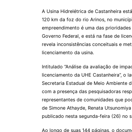
A Usina Hidrelétrica de Castanheira est
120 km da foz do rio Arinos, no municíp
empreendimento é uma das prioridades d
Governo Federal, e está na fase de lic
revela inconsistências conceituais e m
licenciamento da usina.
Intitulado “Análise da avaliação de imp
licenciamento da UHE Castanheira”, o l
Secretaria Estadual de Meio Ambiente 
com a presença das pesquisadoras respo
representantes de comunidades que pod
de Simone Athayde, Renata Utsunomiya 
publicado nesta segunda-feira (26) no 
Ao longo de suas 144 páginas, o documen