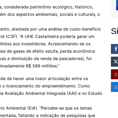
, considerada patrimônio ecológico, histórico,
lém dos aspectos ambientais, sociais e culturais, o
nto, atestada por uma análise de custo-benefício
S
und (CSF). “A UHE Castanheira poderia gerar um
lhões aos investidores. Acrescentando-se os
ões de gases de efeito estufa, perda econômica
vas e diminuição da renda de pescadores), foi
ximadamente R$ 589 milhões.”
de de haver uma maior articulação entre os
 e o licenciamento do empreendimento. Como
na Avaliação Ambiental Integrada (AAI) e no Estudo
to Ambiental (EIA). “Percebe-se que os temas
mentada, faltando a indicação de pesquisas que