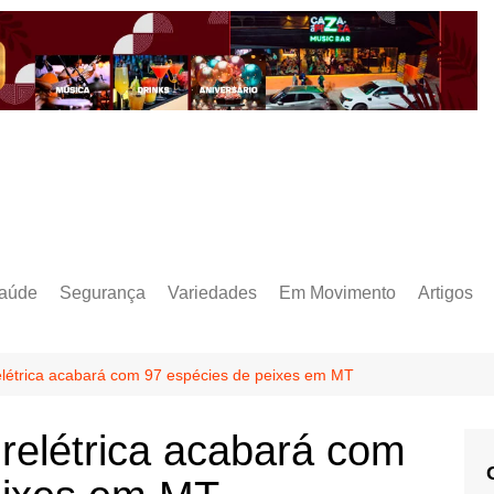
aúde
Segurança
Variedades
Em Movimento
Artigos
elétrica acabará com 97 espécies de peixes em MT
relétrica acabará com