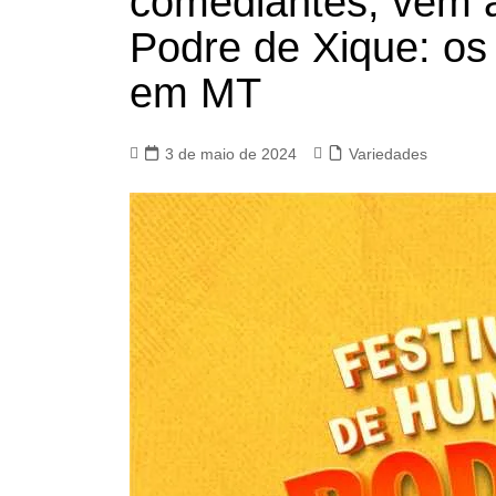
comediantes, vem a
Podre de Xique: os
em MT
3 de maio de 2024
Variedades