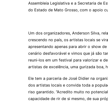
Assembleia Legislativa e a Secretaria de E
do Estado de Mato Grosso, com o apoio cul
Um dos organizadores, Anderson Silva, rel
crescendo no país, os artistas locais se v
apresentando apenas para abrir o show de 
cenário desfavorável e vimos que já são t
reuni-los em um festival para valorizar e d
artistas de excelência, uma gurizada boa, 
Ele tem a parceria de José Didier na organ
dos artistas locais e convida toda a popula
riso garantido. “Acredito muito no potencia
capacidade de rir de si mesmo, de sua própr