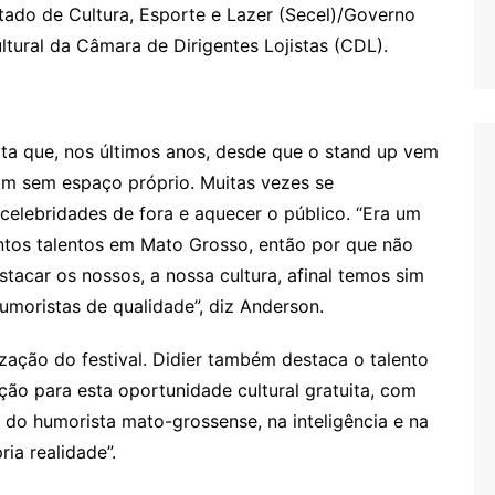
stado de Cultura, Esporte e Lazer (Secel)/Governo
tural da Câmara de Dirigentes Lojistas (CDL).
ata que, nos últimos anos, desde que o stand up vem
iram sem espaço próprio. Muitas vezes se
celebridades de fora e aquecer o público. “Era um
antos talentos em Mato Grosso, então por que não
estacar os nossos, a nossa cultura, afinal temos sim
humoristas de qualidade”, diz Anderson.
ização do festival. Didier também destaca o talento
ção para esta oportunidade cultural gratuita, com
l do humorista mato-grossense, na inteligência e na
ia realidade”.