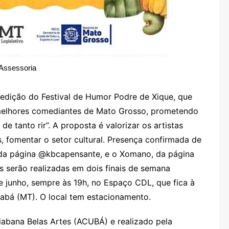
Assessoria
 edição do Festival de Humor Podre de Xique, que
 melhores comediantes de Mato Grosso, prometendo
e tanto rir”. A proposta é valorizar os artistas
s, fomentar o setor cultural. Presença confirmada de
, da página @kbcapensante, e o Xomano, da página
serão realizadas em dois finais de semana
e junho, sempre às 19h, no Espaço CDL, que fica à
iabá (MT). O local tem estacionamento.
abana Belas Artes (ACUBÁ) e realizado pela