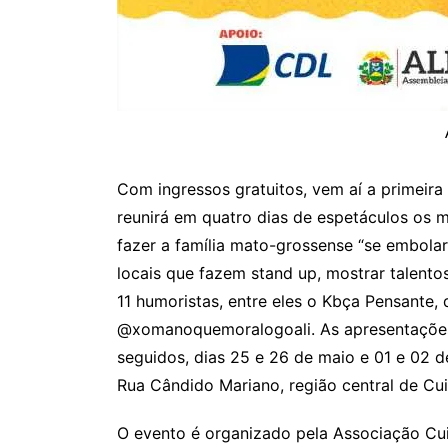
Com ingressos gratuitos, vem aí a primeira
reunirá em quatro dias de espetáculos os
fazer a família mato-grossense “se embolar d
locais que fazem stand up, mostrar talento
11 humoristas, entre eles o Kbça Pensante
@xomanoquemoralogoali. As apresentações 
seguidos, dias 25 e 26 de maio e 01 e 02 d
Rua Cândido Mariano, região central de Cu
O evento é organizado pela Associação Cui