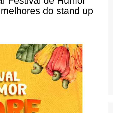
í Festival de Humor
 melhores do stand up