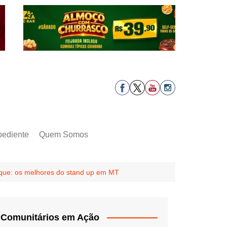
pediente
Quem Somos
que: os melhores do stand up em MT
Comunitários em Ação