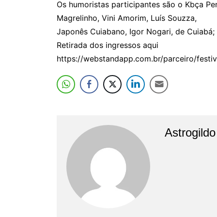
Os humoristas participantes são o Kbça Pe
Magrelinho, Vini Amorim, Luís Souzza,
Japonês Cuiabano, Igor Nogari, de Cuiabá;
Retirada dos ingressos aqui
https://webstandapp.com.br/parceiro/fest
Astrogild