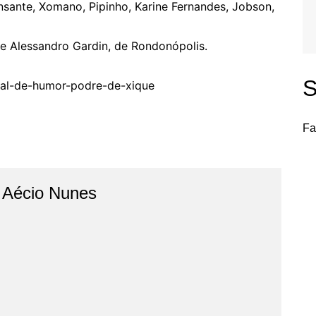
nsante, Xomano, Pipinho, Karine Fernandes, Jobson,
 e Alessandro Gardin, de Rondonópolis.
S
ival-de-humor-podre-de-xique
Fa
o Aécio Nunes