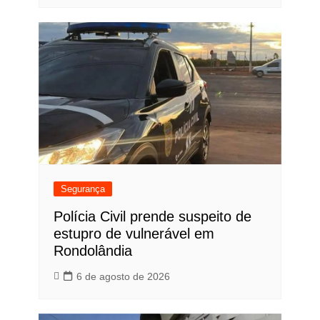
Segurança
Polícia Civil prende suspeito de
estupro de vulnerável em
Rondolândia
6 de agosto de 2026