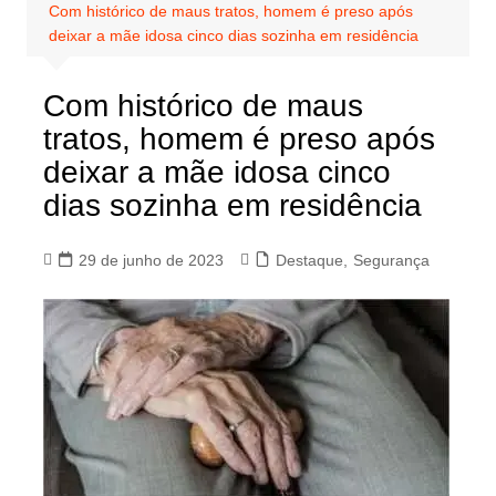
Com histórico de maus tratos, homem é preso após
deixar a mãe idosa cinco dias sozinha em residência
Com histórico de maus
tratos, homem é preso após
deixar a mãe idosa cinco
dias sozinha em residência
29 de junho de 2023
Destaque
,
Segurança