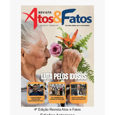
4ª Edição Revista Atos e Fatos