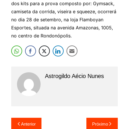
dos kits para a prova composto por: Gymsack,
camiseta da corrida, viseira e squeeze, ocorrerá
no dia 28 de setembro, na loja Flamboyan
Esportes, situada na avenida Amazonas, 1005,
no centro de Rondonópolis.
Astrogildo Aécio Nunes
Navegação
Anterior
Próximo