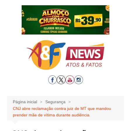
Ir
para
o
conteúdo
Página inicial
Segurança
CNJ abre reclamação contra juiz de MT que mandou
prender mãe de vítima durante audiência