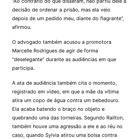
“Ao contrário do que disseram, não partiu dele a
decisão de ordenar a prisão, mas ela veio
depois de um pedido meu, diante do flagrante”,
afirmou.
O advogado também acusou a promotora
Marcelle Rodrigues de agir de forma
“deselegante” durante as audiências em que
participa.
A ata de audiência também cita o momento,
registrado em vídeo, em que a mãe da vítima
atira um copo de água contra um bebedouro.
Ela acaba batendo o braço no objeto e
quebrando uma das torneiras. Segundo Railton,
também houve uma agressão a ele e ao réu no
caso, quando Sylvia atirou uma bolsa contra