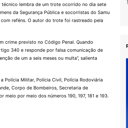
 técnico lembra de um trote ocorrido no dia sete
mens da Segurança Pública e socorristas do Samu
com reféns. O autor do trote foi rastreado pela
um crime previsto no Código Penal. Quando
artigo 340 e responde por falsa comunicação de
enção de um a seis meses ou multa”, salienta
olícia Militar, Polícia Civil, Polícia Rodoviária
ande, Corpo de Bombeiros, Secretaria de
or meio por meio dos números 190, 197, 181 e 193.