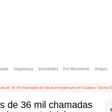
aúde
Segurança
Variedades
Em Movimento
Artigos
 mais de 36 mil chamadas de falsas emergências em Cuiabá e Várzea 
is de 36 mil chamadas