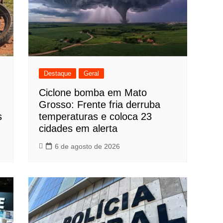
Destaque
Geral
Ciclone bomba em Mato
Grosso: Frente fria derruba
s
temperaturas e coloca 23
cidades em alerta
6 de agosto de 2026