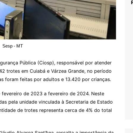
Sesp - MT
urança Pública (Ciosp), responsável por atender
2 trotes em Cuiabá e Várzea Grande, no período
 foram feitas por adultos e 13.420 por crianças.
 fevereiro de 2023 a fevereiro de 2024. Neste
das pela unidade vinculada à Secretaria de Estado
tidade de trotes representa cerca de 4% do total
áudio Alvarez Sant’Ana, ressalta a importância da