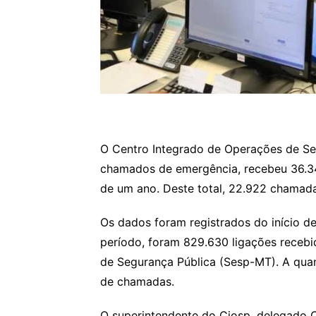
O Centro Integrado de Operações de Seg
chamados de emergência, recebeu 36.34
de um ano. Deste total, 22.922 chamadas
Os dados foram registrados do início de
período, foram 829.630 ligações recebi
de Segurança Pública (Sesp-MT). A quan
de chamadas.
O superintendente do Ciosp, delegado Cl