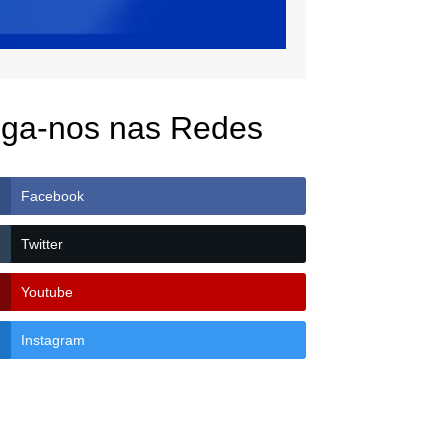
iga-nos nas Redes
Facebook
Twitter
Youtube
Instagram