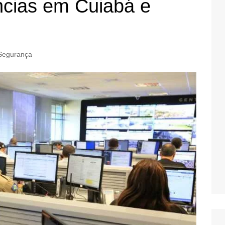
ncias em Cuiabá e
Segurança