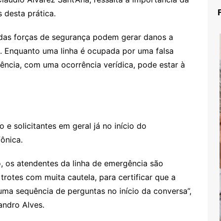
 desta prática.
 das forças de segurança podem gerar danos a
. Enquanto uma linha é ocupada por uma falsa
ncia, com uma ocorrência verídica, pode estar à
 e solicitantes em geral já no início do
ônica.
ão, os atendentes da linha de emergência são
 trotes com muita cautela, para certificar que a
uma sequência de perguntas no início da conversa”,
andro Alves.