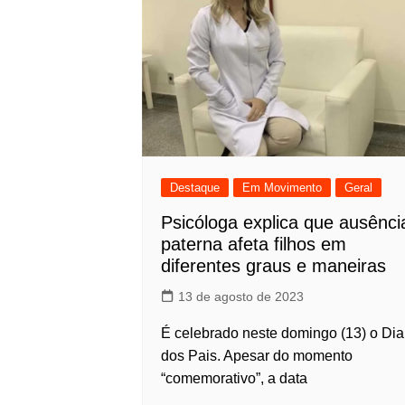
Destaque
Em Movimento
Geral
Psicóloga explica que ausênci
paterna afeta filhos em
diferentes graus e maneiras
13 de agosto de 2023
É celebrado neste domingo (13) o Dia
dos Pais. Apesar do momento
“comemorativo”, a data