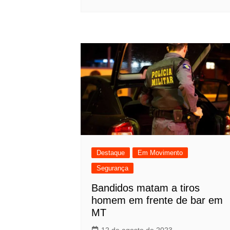
Destaque
Em Movimento
Segurança
Bandidos matam a tiros
homem em frente de bar em
MT