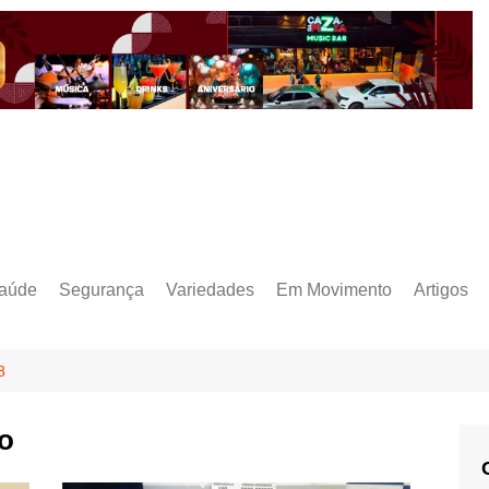
aúde
Segurança
Variedades
Em Movimento
Artigos
8
o