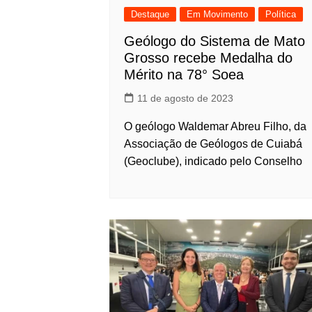
Destaque
Em Movimento
Política
Geólogo do Sistema de Mato
Grosso recebe Medalha do
Mérito na 78° Soea
11 de agosto de 2023
O geólogo Waldemar Abreu Filho, da
Associação de Geólogos de Cuiabá
(Geoclube), indicado pelo Conselho