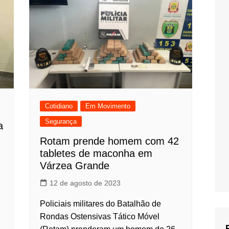
Cotidiano
Em Movimento
Segurança
a
Rotam prende homem com 42
tabletes de maconha em
Várzea Grande
12 de agosto de 2023
Policiais militares do Batalhão de
Rondas Ostensivas Tático Móvel