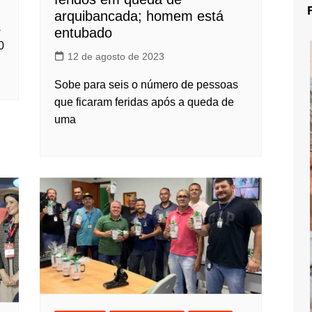
arquibancada; homem está
s
entubado
0
12 de agosto de 2023
Sobe para seis o número de pessoas
que ficaram feridas após a queda de
uma