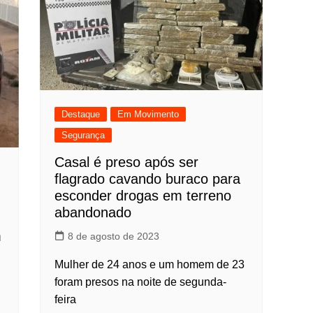
Destaque
Em Movimento
Segurança
Casal é preso após ser
flagrado cavando buraco para
esconder drogas em terreno
abandonado
m
8 de agosto de 2023
Mulher de 24 anos e um homem de 23
foram presos na noite de segunda-
feira