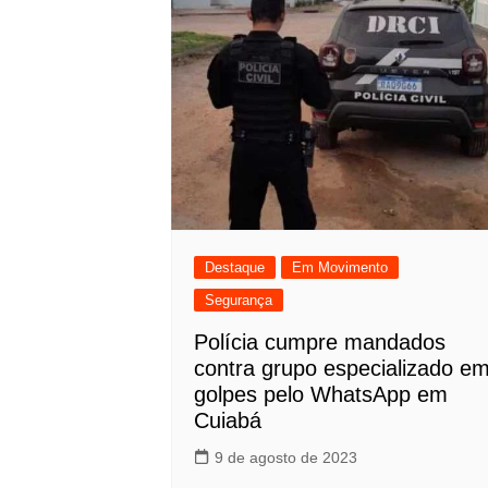
Destaque
Em Movimento
Segurança
Polícia cumpre mandados
contra grupo especializado e
golpes pelo WhatsApp em
Cuiabá
9 de agosto de 2023