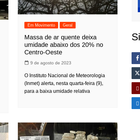
Em Movimento
Geral
S
Massa de ar quente deixa
umidade abaixo dos 20% no
Centro-Oeste
9 de agosto de 2023
O Instituto Nacional de Meteorologia
(Inmet) alerta, nesta quarta-feira (9),
para a baixa umidade relativa