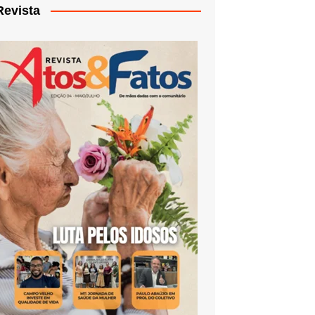
Revista