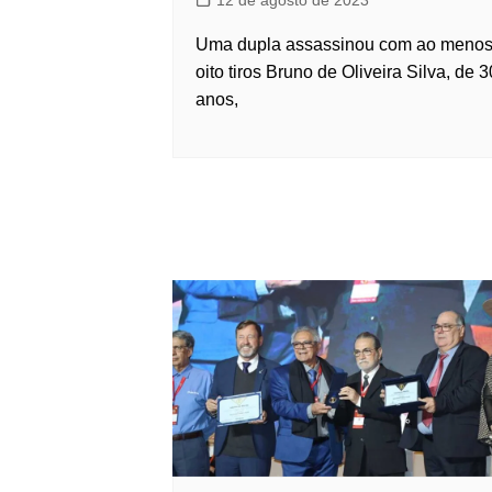
12 de agosto de 2023
Uma dupla assassinou com ao meno
oito tiros Bruno de Oliveira Silva, de 3
anos,