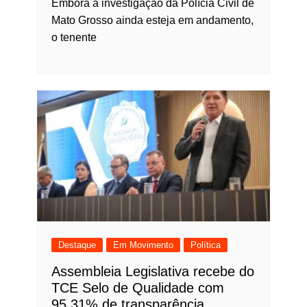
Embora a investigação da Polícia Civil de
Mato Grosso ainda esteja em andamento,
o tenente
Destaque
Em Movimento
Política
Assembleia Legislativa recebe do
TCE Selo de Qualidade com
95,31% de transparência