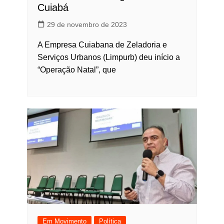
Cuiabá
29 de novembro de 2023
A Empresa Cuiabana de Zeladoria e
Serviços Urbanos (Limpurb) deu início a
“Operação Natal”, que
Em Movimento
Política