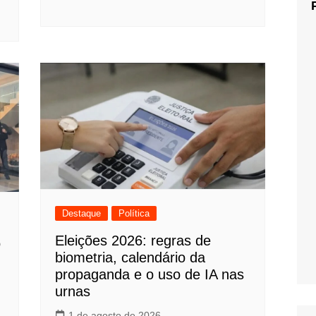
Destaque
Política
Eleições 2026: regras de
o
biometria, calendário da
propaganda e o uso de IA nas
urnas
1 de agosto de 2026