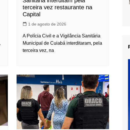
Sanitária interditam pela
terceira vez restaurante na
Capital
1 de agosto de 2026
A Polícia Civil e a Vigilância Sanitária
,
Municipal de Cuiabá interditaram, pela
terceira vez, na