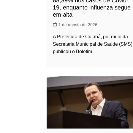
88,39% nos casos de Covid-
19, enquanto influenza segue
em alta
1 de agosto de 2026
A Prefeitura de Cuiabá, por meio da
Secretaria Municipal de Saúde (SMS)
publicou o Boletim