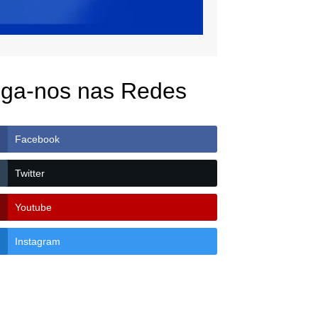
iga-nos nas Redes
Facebook
Twitter
Youtube
Instagram