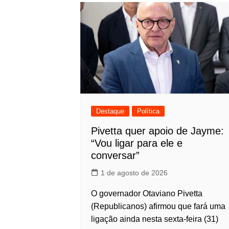
Destaque
Política
Pivetta quer apoio de Jayme:
“Vou ligar para ele e
conversar”
1 de agosto de 2026
O governador Otaviano Pivetta
(Republicanos) afirmou que fará uma
ligação ainda nesta sexta-feira (31)