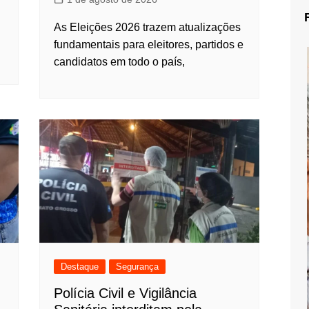
As Eleições 2026 trazem atualizações
fundamentais para eleitores, partidos e
candidatos em todo o país,
Destaque
Segurança
Polícia Civil e Vigilância