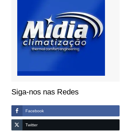
Siga-nos nas Redes
Facebook
Twitter