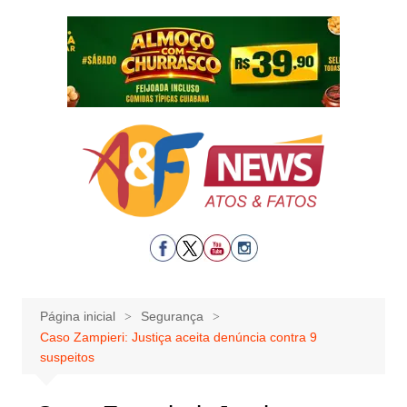
Ir
para
o
conteúdo
Página inicial
Segurança
Caso Zampieri: Justiça aceita denúncia contra 9
suspeitos