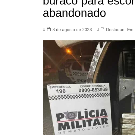
buraco para esco
abandonado
8 de agosto de 2023
Destaque
,
Em 