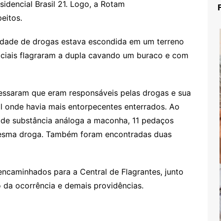
sidencial Brasil 21. Logo, a Rotam
eitos.
idade de drogas estava escondida em um terreno
iciais flagraram a dupla cavando um buraco e com
essaram que eram responsáveis pelas drogas e sua
al onde havia mais entorpecentes enterrados. Ao
s de substância análoga a maconha, 11 pedaços
esma droga. Também foram encontradas duas
encaminhados para a Central de Flagrantes, junto
o da ocorrência e demais providências.