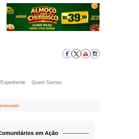
Expediente
Quem Somos
abandonado
Comunitários em Ação