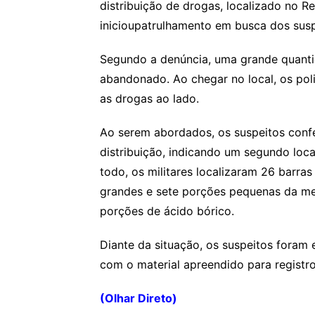
distribuição de drogas, localizado no Re
inicioupatrulhamento em busca dos susp
Segundo a denúncia, uma grande quant
abandonado. Ao chegar no local, os pol
as drogas ao lado.
Ao serem abordados, os suspeitos conf
distribuição, indicando um segundo loc
todo, os militares localizaram 26 barra
grandes e sete porções pequenas da m
porções de ácido bórico.
Diante da situação, os suspeitos foram 
com o material apreendido para registr
(Olhar Direto)