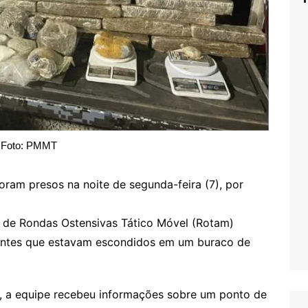
Foto: PMMT
am presos na noite de segunda-feira (7), por
ão de Rondas Ostensivas Tático Móvel (Rotam)
entes que estavam escondidos em um buraco de
, a equipe recebeu informações sobre um ponto de