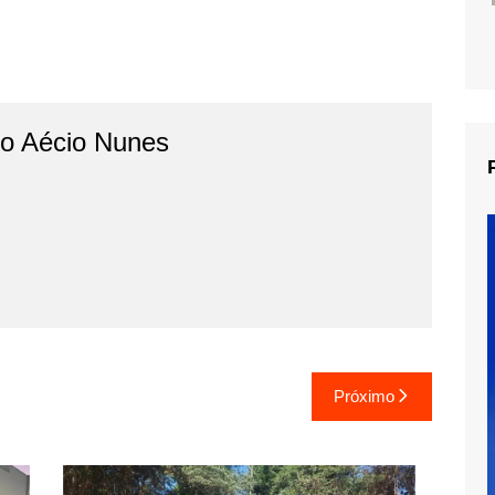
do Aécio Nunes
Próximo