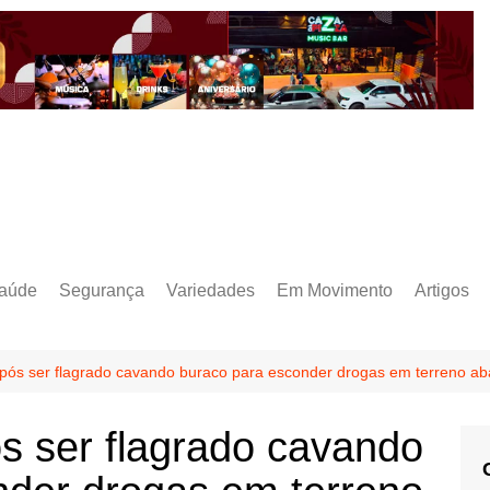
aúde
Segurança
Variedades
Em Movimento
Artigos
após ser flagrado cavando buraco para esconder drogas em terreno 
s ser flagrado cavando