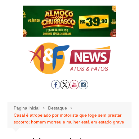
Ir
para
o
conteúdo
Página inicial
Destaque
Casal é atropelado por motorista que foge sem prestar
socorro; homem morreu e mulher está em estado grave