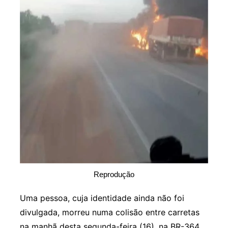
Reprodução
Uma pessoa, cuja identidade ainda não foi
divulgada, morreu numa colisão entre carretas
na manhã desta segunda-feira (16), na BR-364.