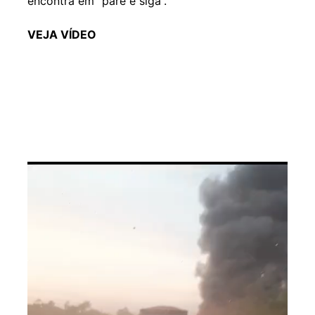
encontra em “pare e siga”.
VEJA VÍDEO