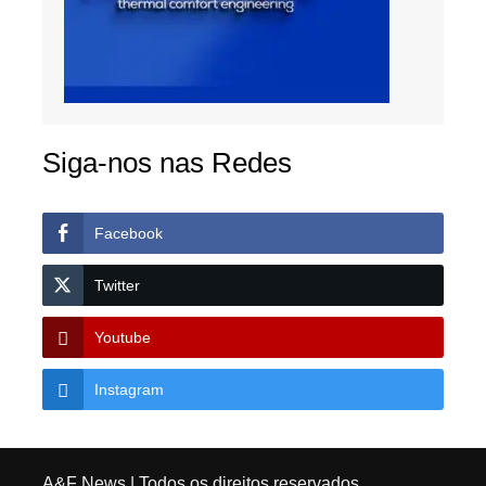
Siga-nos nas Redes
Facebook
Twitter
Youtube
Instagram
A&F News
| Todos os direitos reservados