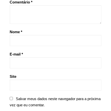
Comentário
*
Nome
*
E-mail
*
Site
Salvar meus dados neste navegador para a próxima
vez que eu comentar.