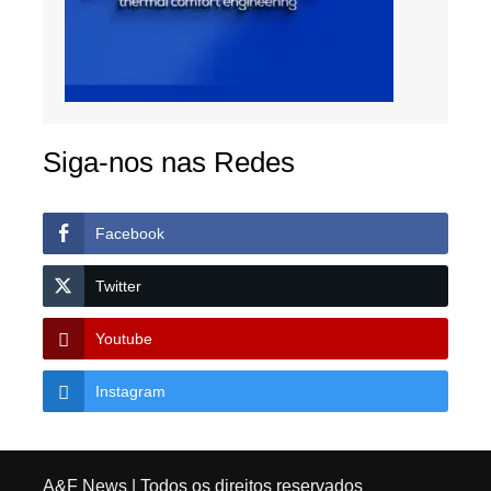
Siga-nos nas Redes
Facebook
Twitter
Youtube
Instagram
A&F News
| Todos os direitos reservados