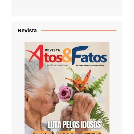
Revista