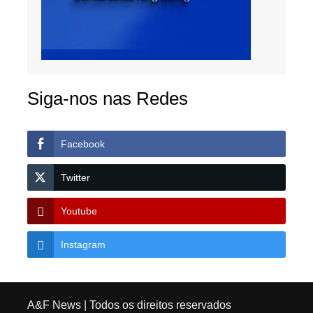
Siga-nos nas Redes
Facebook
Twitter
Youtube
Instagram
A&F News
| Todos os direitos reservados