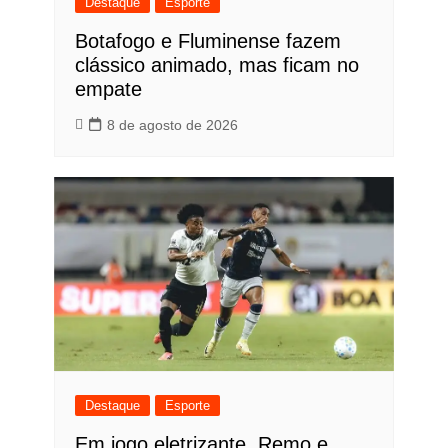
Destaque
Esporte
Botafogo e Fluminense fazem
clássico animado, mas ficam no
empate
8 de agosto de 2026
Destaque
Esporte
Em jogo eletrizante, Remo e