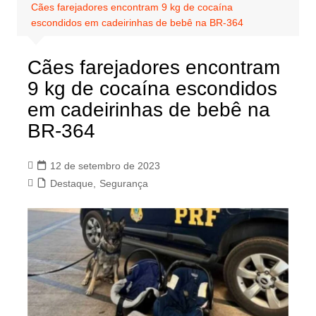
Cães farejadores encontram 9 kg de cocaína
escondidos em cadeirinhas de bebê na BR-364
Cães farejadores encontram
9 kg de cocaína escondidos
em cadeirinhas de bebê na
BR-364
12 de setembro de 2023
Destaque
,
Segurança