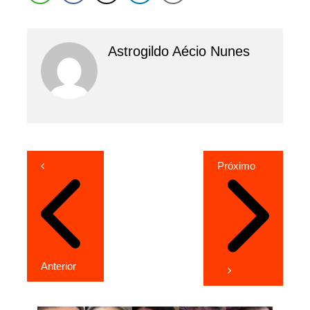
Astrogildo Aécio Nunes
Navegação
Próximo
de
Post
Anterior