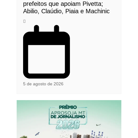
prefeitos que apoiam Pivetta;
Abilio, Claúdio, Piaia e Machinic
5 de agosto de 2026