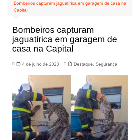
Bombeiros capturam jaguatirica em garagem de casa na
Capital
Bombeiros capturam
jaguatirica em garagem de
casa na Capital
4 de julho de 2023
Destaque
,
Segurança