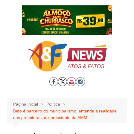
Ir
para
o
conteúdo
Página inicial
Política
Beto é parceiro do municipalismo, entende a realidade
das prefeituras, diz presidente da AMM