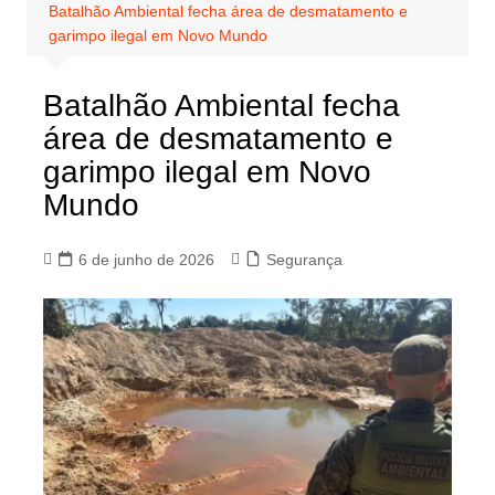
Batalhão Ambiental fecha área de desmatamento e
garimpo ilegal em Novo Mundo
Batalhão Ambiental fecha
área de desmatamento e
garimpo ilegal em Novo
Mundo
6 de junho de 2026
Segurança