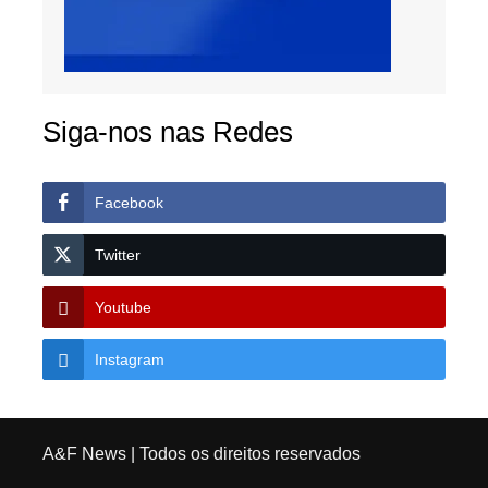
Siga-nos nas Redes
Facebook
Twitter
Youtube
Instagram
A&F News
| Todos os direitos reservados