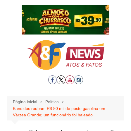
Ir
para
o
conteúdo
Página inicial
Política
Bandidos roubam R$ 80 mil de posto gasolina em
Várzea Grande; um funcionário foi baleado