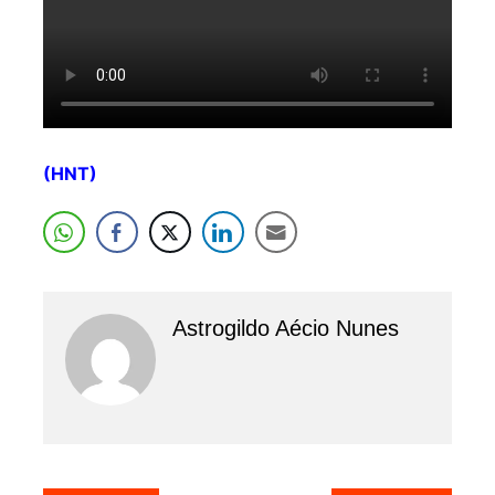
(HNT)
Astrogildo Aécio Nunes