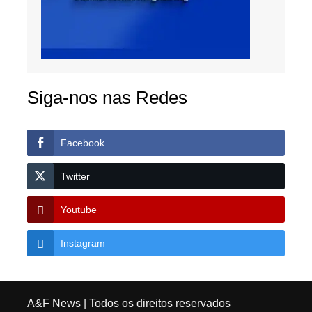
Siga-nos nas Redes
Facebook
Twitter
Youtube
Instagram
A&F News
| Todos os direitos reservados