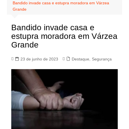
Bandido invade casa e estupra moradora em Várzea
Grande
Bandido invade casa e
estupra moradora em Várzea
Grande
23 de junho de 2023
Destaque
,
Segurança