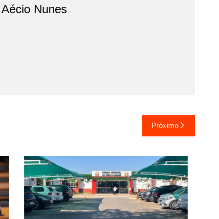
o Aécio Nunes
Próximo