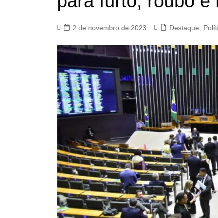
para furto, roubo e 
2 de novembro de 2023
Destaque
,
Polít