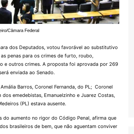
eiro/Câmara Federal
ra dos Deputados, votou favorável ao substitutivo
as penas para os crimes de furto, roubo,
io e outros crimes. A proposta foi aprovada por 269
será enviada ao Senado.
, Amália Barros, Coronel Fernanda, do PL; Coronel
ém dos emedebistas, Emanuelzinho e Juarez Costas,
Medeiros (PL) estava ausente.
as do aumento no rigor do Código Penal, afirma que
os brasileiros de bem, que não aguentam conviver