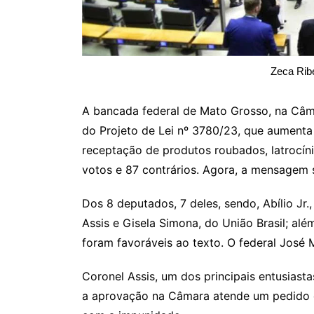
Zeca Rib
A bancada federal de Mato Grosso, na Câma
do Projeto de Lei nº 3780/23, que aumenta 
receptação de produtos roubados, latrocín
votos e 87 contrários. Agora, a mensagem 
Dos 8 deputados, 7 deles, sendo, Abílio Jr.
Assis e Gisela Simona, do União Brasil; al
foram favoráveis ao texto. O federal José 
Coronel Assis, um dos principais entusiast
a aprovação na Câmara atende um pedido d