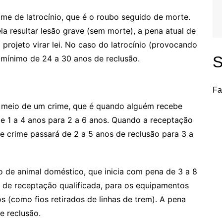
me de latrocínio, que é o roubo seguido de morte.
a resultar lesão grave (sem morte), a pena atual de
 projeto virar lei. No caso do latrocínio (provocando
S
 mínimo de 24 a 30 anos de reclusão.
Fa
r meio de um crime, que é quando alguém recebe
e 1 a 4 anos para 2 a 6 anos. Quando a receptação
e crime passará de 2 a 5 anos de reclusão para 3 a
ão de animal doméstico, que inicia com pena de 3 a 8
o de receptação qualificada, para os equipamentos
os (como fios retirados de linhas de trem). A pena
e reclusão.