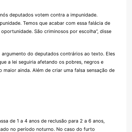
e nós deputados votem contra a impunidade.
impunidade. Temos que acabar com essa falácia de
e oportunidade. São criminosos por escolha”, disse
o argumento do deputados contrários ao texto. Eles
ue a lei seguiria afetando os pobres, negros e
 maior ainda. Além de criar uma falsa sensação de
assa de 1 a 4 anos de reclusão para 2 a 6 anos,
cado no período noturno. No caso do furto