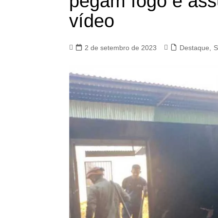
pegam fogo e ass
vídeo
2 de setembro de 2023
Destaque
,
S