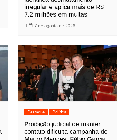
irregular e aplica mais de R$
7,2 milhões em multas
7 de agosto de 2026
Destaque
Política
Proibição judicial de manter
a
contato dificulta campanha de
Mauro Mendes, Fábio Garcia