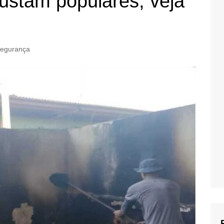
ustam populares; veja
egurança