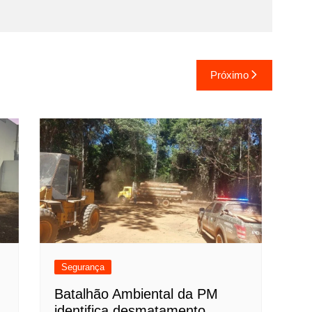
Próximo
Segurança
Batalhão Ambiental da PM
identifica desmatamento