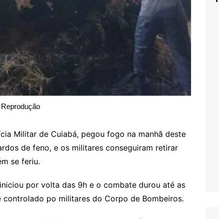
Reprodução
ícia Militar de Cuiabá, pegou fogo na manhã deste
ardos de feno, e os militares conseguiram retirar
m se feriu.
iniciou por volta das 9h e o combate durou até as
e controlado po militares do Corpo de Bombeiros.