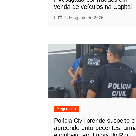
venda de veículos na Capital
7 de agosto de 2026
Segurança
Polícia Civil prende suspeito e
apreende entorpecentes, arm
e dinheiro em Lucas do Rio