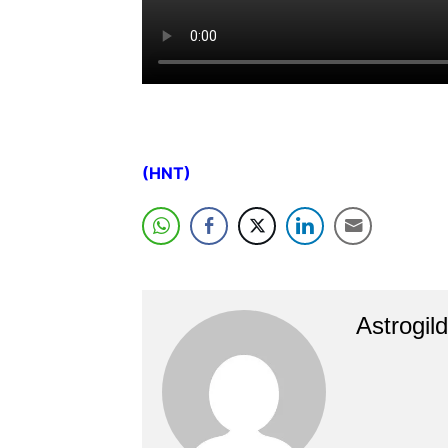
(HNT)
Astrogil