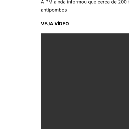
A PM ainda informou que cerca de 200 f
antipombos
VEJA VÍDEO