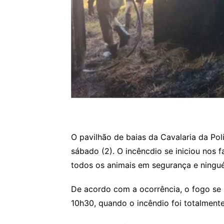
O pavilhão de baias da Cavalaria da Pol
sábado (2). O incêncdio se iniciou nos f
todos os animais em segurança e ningué
De acordo com a ocorrência, o fogo se 
10h30, quando o incêndio foi totalment