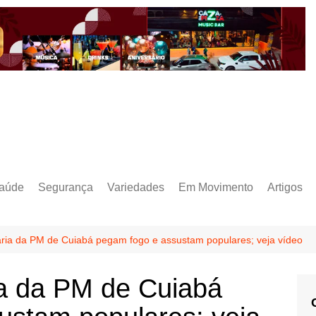
aúde
Segurança
Variedades
Em Movimento
Artigos
aria da PM de Cuiabá pegam fogo e assustam populares; veja vídeo
ia da PM de Cuiabá