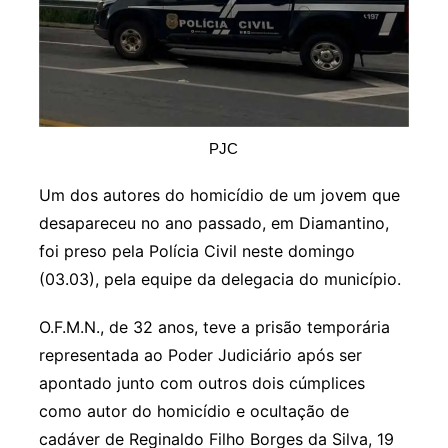
PJC
Um dos autores do homicídio de um jovem que
desapareceu no ano passado, em Diamantino,
foi preso pela Polícia Civil neste domingo
(03.03), pela equipe da delegacia do município.
O.F.M.N., de 32 anos, teve a prisão temporária
representada ao Poder Judiciário após ser
apontado junto com outros dois cúmplices
como autor do homicídio e ocultação de
cadáver de Reginaldo Filho Borges da Silva, 19