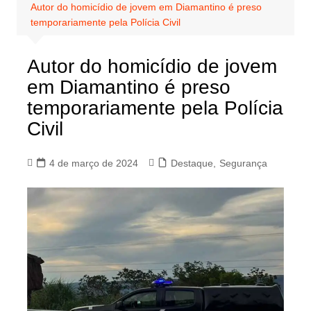
Autor do homicídio de jovem em Diamantino é preso
temporariamente pela Polícia Civil
Autor do homicídio de jovem
em Diamantino é preso
temporariamente pela Polícia
Civil
4 de março de 2024
Destaque
,
Segurança