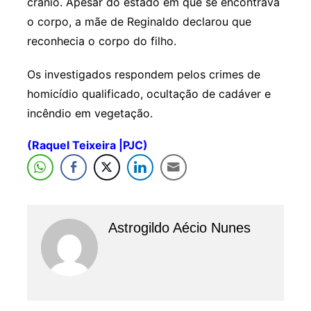
crânio. Apesar do estado em que se encontrava
o corpo, a mãe de Reginaldo declarou que
reconhecia o corpo do filho.
Os investigados respondem pelos crimes de
homicídio qualificado, ocultação de cadáver e
incêndio em vegetação.
(Raquel Teixeira |PJC)
Astrogildo Aécio Nunes