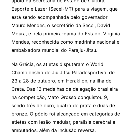
apoio da Secretaria de Estado de Cultura,
Esporte e Lazer (Secel-MT) para a viagem, que
está sendo acompanhada pelo governador
Mauro Mendes, o secretário da Secel, David
Moura, e pela primeira-dama do Estado, Virginia
Mendes, reconhecida como madrinha nacional e
embaixadora mundial do Parajiu-Jitsu.
Na Grécia, os atletas disputaram o World
Championship de Jiu Jitsu Paradesportivo, de
23 a 28 de outubro, em Heraklion, na ilha de
Creta. Das 12 medalhas da delegação brasileira
na competição, Mato Grosso conquistou 9,
sendo três de ouro, quatro de prata e duas de
bronze. O pódio foi alcançado em categorias de
atletas com lesão medular, paralisia cerebral e
amputados, além da inclusão reversa.