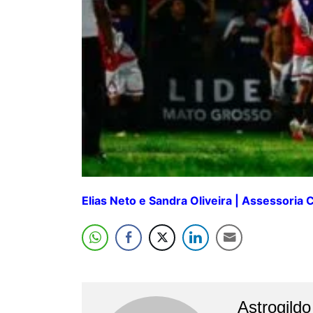
Elias Neto e Sandra Oliveira | Assessoria
Astrogild