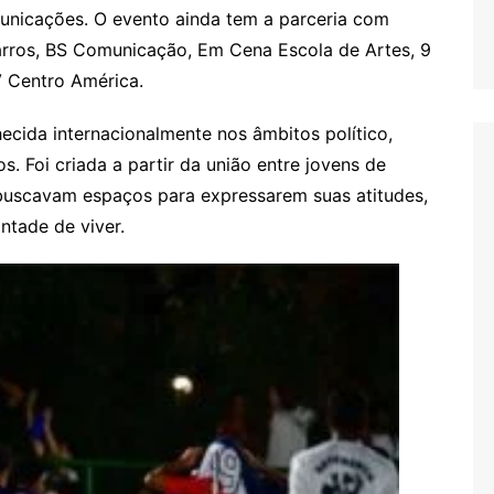
unicações. O evento ainda tem a parceria com
arros, BS Comunicação, Em Cena Escola de Artes, 9
 Centro América.
ecida internacionalmente nos âmbitos político,
os. Foi criada a partir da união entre jovens de
e buscavam espaços para expressarem suas atitudes,
tade de viver.