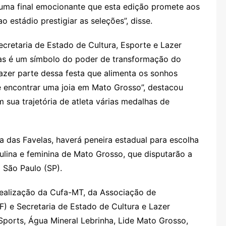
uma final emocionante que esta edição promete aos
 estádio prestigiar as seleções”, disse.
ecretaria de Estado de Cultura, Esporte e Lazer
las é um símbolo do poder de transformação do
azer parte dessa festa que alimenta os sonhos
 encontrar uma joia em Mato Grosso”, destacou
sua trajetória de atleta várias medalhas de
das Favelas, haverá peneira estadual para escolha
ulina e feminina de Mato Grosso, que disputarão a
 São Paulo (SP).
ealização da Cufa-MT, da Associação de
) e Secretaria de Estado de Cultura e Lazer
ports, Água Mineral Lebrinha, Lide Mato Grosso,