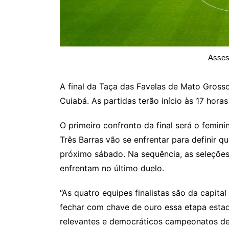
Asses
A final da Taça das Favelas de Mato Gross
Cuiabá. As partidas terão início às 17 hora
O primeiro confronto da final será o femi
Três Barras vão se enfrentar para definir 
próximo sábado. Na sequência, as seleções 
enfrentam no último duelo.
“As quatro equipes finalistas são da capital
fechar com chave de ouro essa etapa estad
relevantes e democráticos campeonatos de f