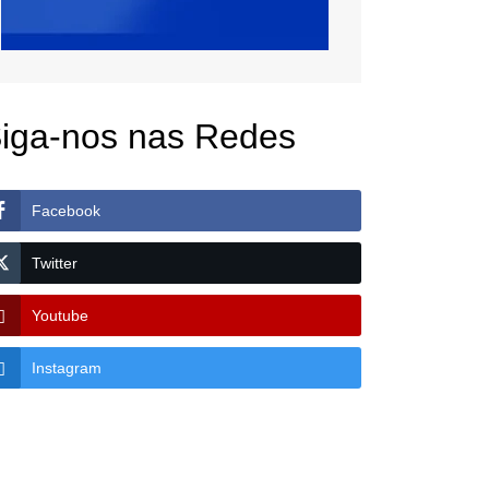
iga-nos nas Redes
Facebook
Twitter
Youtube
Instagram