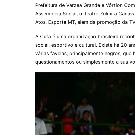
Prefeitura de Várzea Grande e Vórtion Com
Assembleia Social, o Teatro Zulmira Canav
Atos, Esporte MT, além da promoção da TV
A Cufa é uma organização brasileira reconh
social, esportivo e cultural. Existe há 20 an
várias favelas, principalmente negros, qu
questionamentos ou simplesmente a sua von