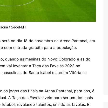
soria / Secel-MT
o será no dia 18 de novembro na Arena Pantanal, em
s e com entrada gratuita para a população.
nino, quando as meninas do Novo Colorado e as do
quem vai levantar a Taça das Favelas 2023 no
masculinas do Santa Isabel e Jardim Vitória se
 e os jogos das finais na Arena Pantanal, para nós, é
ual. A Taça das Favelas veio para ser um dos mais
utebol, revelando talentos, unindo as favelas. E