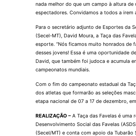
nada melhor do que um campo à altura de 
espectadores. Convidamos a todos a irem ao
Para o secretário adjunto de Esportes da S
(Secel-MT), David Moura, a Taça das Fave
esporte. “Nós ficamos muito honrados de f
desses jovens! Essa é uma oportunidade de
David, que também foi judoca e acumula em 
campeonatos mundiais.
Com o fim do campeonato estadual da Taça 
dos atletas que formarão as seleções masc
etapa nacional de 07 a 17 de dezembro, em
REALIZAÇÃO –
A Taça das Favelas é uma r
Desenvolvimento Social das Favelas (ASDSF
(Secel/MT) e conta com apoio da Tubarão S