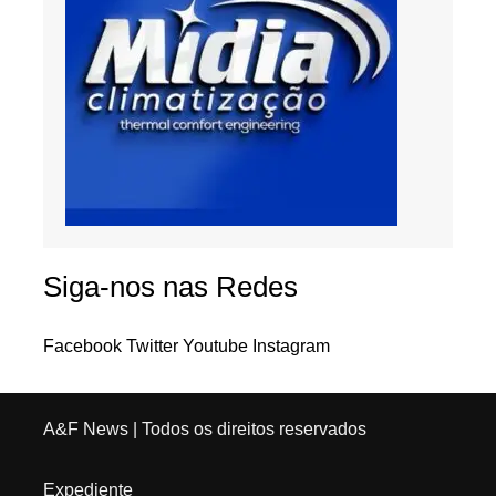
Siga-nos nas Redes
Facebook
Twitter
Youtube
Instagram
A&F News
| Todos os direitos reservados
Expediente