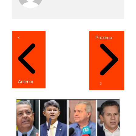
Navegação
Próximo
de
Post
Anterior