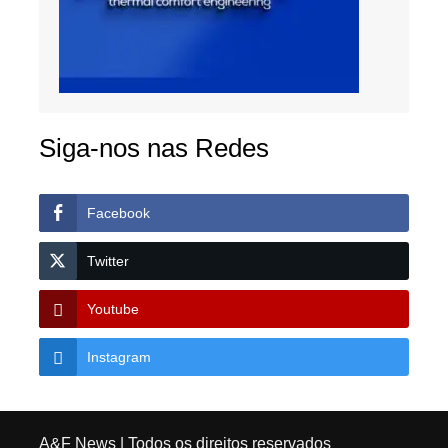
Siga-nos nas Redes
Facebook
Twitter
Youtube
Instagram
A&F News
| Todos os direitos reservados