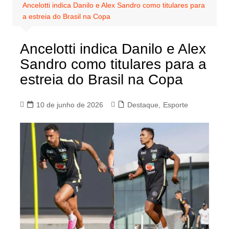
Ancelotti indica Danilo e Alex Sandro como titulares para
a estreia do Brasil na Copa
Ancelotti indica Danilo e Alex
Sandro como titulares para a
estreia do Brasil na Copa
10 de junho de 2026
Destaque
,
Esporte