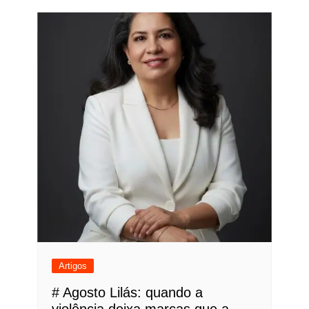
Post
Artigos
# Agosto Lilás: quando a