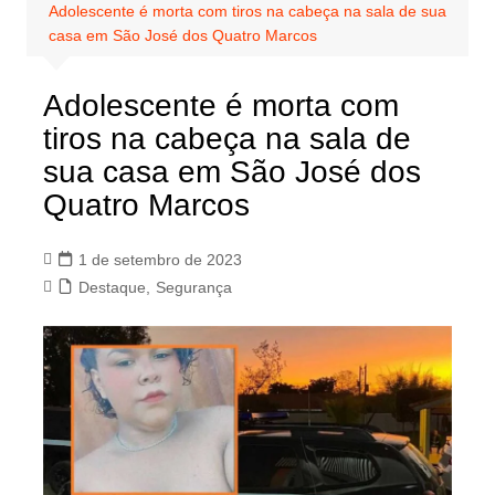
Adolescente é morta com tiros na cabeça na sala de sua
casa em São José dos Quatro Marcos
Adolescente é morta com
tiros na cabeça na sala de
sua casa em São José dos
Quatro Marcos
1 de setembro de 2023
Destaque
,
Segurança