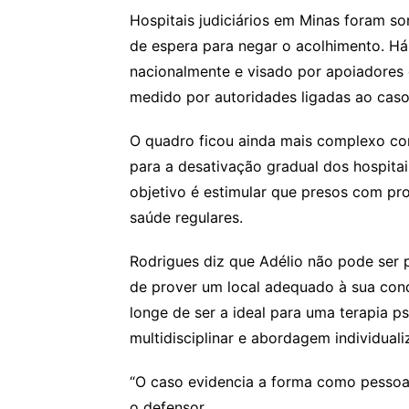
Hospitais judiciários em Minas foram s
de espera para negar o acolhimento. Há
nacionalmente e visado por apoiadores 
medido por autoridades ligadas ao caso
O quadro ficou ainda mais complexo co
para a desativação gradual dos hospitais
objetivo é estimular que presos com p
saúde regulares.
Rodrigues diz que Adélio não pode ser p
de prover um local adequado à sua cond
longe de ser a ideal para uma terapia p
multidisciplinar e abordagem individuali
“O caso evidencia a forma como pessoas 
o defensor.