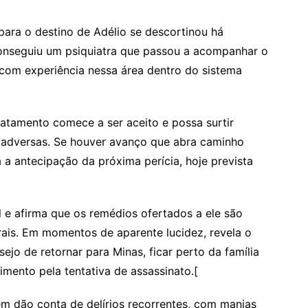
para o destino de Adélio se descortinou há
seguiu um psiquiatra que passou a acompanhar o
com experiência nessa área dentro do sistema
ratamento comece a ser aceito e possa surtir
adversas. Se houver avanço que abra caminho
á a antecipação da próxima perícia, hoje prevista
 e afirma que os remédios ofertados a ele são
rais. Em momentos de aparente lucidez, revela o
sejo de retornar para Minas, ficar perto da família
imento pela tentativa de assassinato.[
em dão conta de delírios recorrentes, com manias