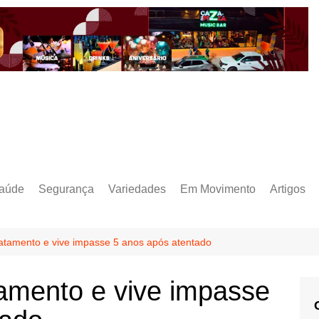
aúde
Segurança
Variedades
Em Movimento
Artigos
ratamento e vive impasse 5 anos após atentado
tamento e vive impasse