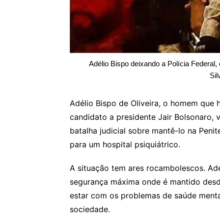
Adélio Bispo deixando a Polícia Federal,
Sil
Adélio Bispo de Oliveira, o homem que 
candidato a presidente Jair Bolsonaro,
batalha judicial sobre mantê-lo na Peni
para um hospital psiquiátrico.
A situação tem ares rocambolescos. Adé
segurança máxima onde é mantido desde
estar com os problemas de saúde mental
sociedade.