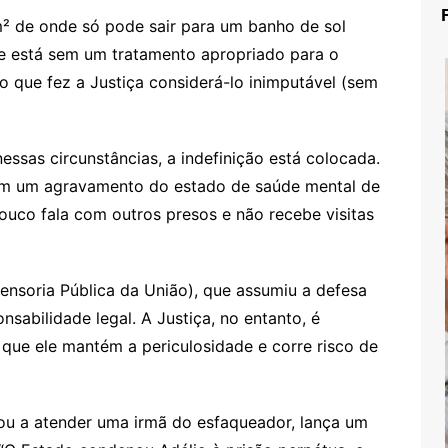
² de onde só pode sair para um banho de sol
 e está sem um tratamento apropriado para o
bio que fez a Justiça considerá-lo inimputável (sem
sas circunstâncias, a indefinição está colocada.
rem um agravamento do estado de saúde mental de
pouco fala com outros presos e não recebe visitas
ensoria Pública da União), que assumiu a defesa
onsabilidade legal. A Justiça, no entanto, é
que ele mantém a periculosidade e corre risco de
u a atender uma irmã do esfaqueador, lança um