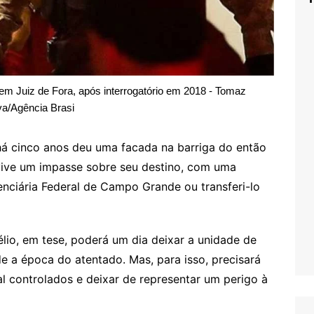
 em Juiz de Fora, após interrogatório em 2018 - Tomaz
va/Agência Brasi
há cinco anos deu uma facada na barriga do então
 vive um impasse sobre seu destino, com uma
tenciária Federal de Campo Grande ou transferi-lo
lio, em tese, poderá um dia deixar a unidade de
 a época do atentado. Mas, para isso, precisará
 controlados e deixar de representar um perigo à