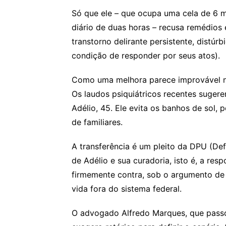
Só que ele – que ocupa uma cela de 6 m
diário de duas horas – recusa remédios
transtorno delirante persistente, distúr
condição de responder por seus atos).
Como uma melhora parece improvável nes
Os laudos psiquiátricos recentes suge
Adélio, 45. Ele evita os banhos de sol, 
de familiares.
A transferência é um pleito da DPU (Def
de Adélio e sua curadoria, isto é, a resp
firmemente contra, sob o argumento de 
vida fora do sistema federal.
O advogado Alfredo Marques, que passo