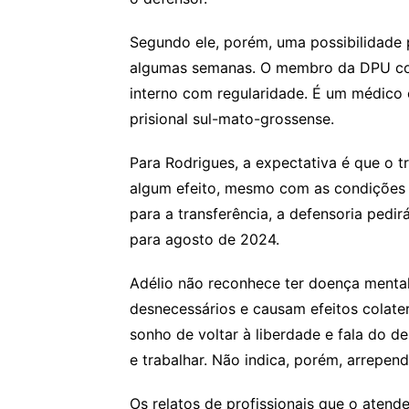
Segundo ele, porém, uma possibilidade 
algumas semanas. O membro da DPU con
interno com regularidade. É um médico 
prisional sul-mato-grossense.
Para Rodrigues, a expectativa é que o t
algum efeito, mesmo com as condições 
para a transferência, a defensoria pedir
para agosto de 2024.
Adélio não reconhece ter doença mental
desnecessários e causam efeitos colate
sonho de voltar à liberdade e fala do de
e trabalhar. Não indica, porém, arrepend
Os relatos de profissionais que o atend