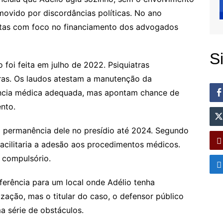
ovido por discordâncias políticas. No ano
rtas com foco no financiamento dos advogados
S
 foi feita em julho de 2022. Psiquiatras
ras. Os laudos atestam a manutenção da
tência médica adequada, mas apontam chance de
nto.
a permanência dele no presídio até 2024. Segundo
facilitaria a adesão aos procedimentos médicos.
 compulsório.
ferência para um local onde Adélio tenha
ização, mas o titular do caso, o defensor público
 série de obstáculos.