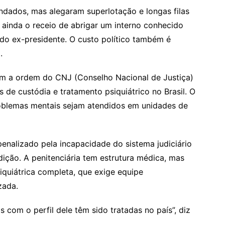
ondados, mas alegaram superlotação e longas filas
 ainda o receio de abrigar um interno conhecido
do ex-presidente. O custo político também é
.
m a ordem do CNJ (Conselho Nacional de Justiça)
 de custódia e tratamento psiquiátrico no Brasil. O
roblemas mentais sejam atendidos em unidades de
enalizado pela incapacidade do sistema judiciário
ição. A penitenciária tem estrutura médica, mas
siquiátrica completa, que exige equipe
zada.
com o perfil dele têm sido tratadas no país”, diz