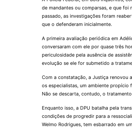
de mandantes ou comparsas, e que foi m
passado, as investigações foram reabe
que o defenderam inicialmente.
A primeira avaliação periódica em Adélio
conversaram com ele por quase três ho
periculosidade pela ausência de assis
evolução se ele for submetido a tratame
Com a constatação, a Justiça renovou 
os especialistas, um ambiente propício 
Não se descarta, contudo, o tratamento
Enquanto isso, a DPU batalha pela trans
condições de progredir para a ressocial
Welmo Rodrigues, tem esbarrado em uma